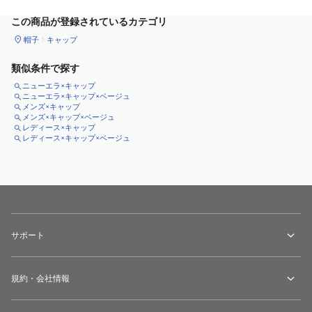
この商品が登録されているカテゴリ
帽子
キャップ
類似条件で探す
ニューエラ×キャップ
ニューエラ×キャップ×ベージュ
メンズ×キャップ
メンズ×キャップ×ベージュ
レディース×キャップ
レディース×キャップ×ベージュ
サポート
規約・会社情報