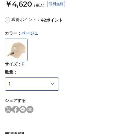
￥4,620
送料無料
（税込）
獲得ポイント：
42
ポイント
P
カラー
：
ベージュ
サイズ
：
F
数量：
シェアする