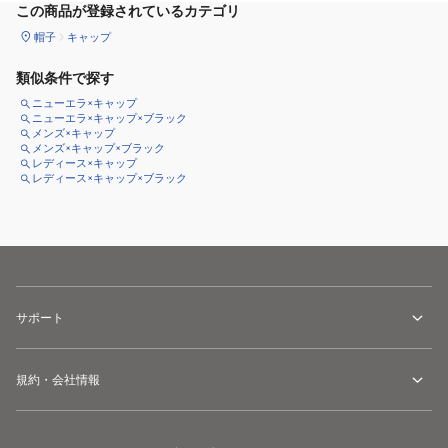
この商品が登録されているカテゴリ
帽子
キャップ
類似条件で探す
ニューエラ×キャップ
ニューエラ×キャップ×ブラック
メンズ×キャップ
メンズ×キャップ×ブラック
レディース×キャップ
レディース×キャップ×ブラック
サポート
規約・会社情報