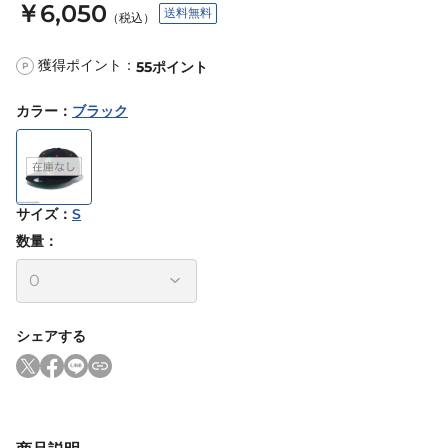
￥6,050
送料無料
（税込）
獲得ポイント：
55
ポイント
P
カラー
：
ブラック
サイズ
：
S
数量：
シェアする