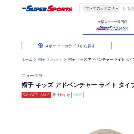
すべてのカテゴリ
大型スポーツ専門店
スポーツ・カテゴリ
ホーム
帽子
ハット
帽子 キッズ アドベンチャー ライト タイプ
ニューエラ
帽子 キッズ アドベンチャー ライト タイプラ
30%OFF
SALE
残りわずか
KIDS