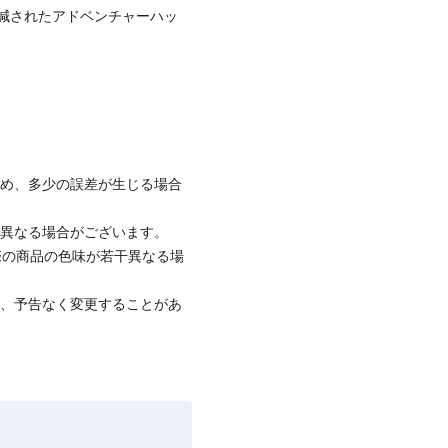
減されたアドベンチャーハッ
ため、多少の誤差が生じる場合
と異なる場合がございます。
際の商品の色味が若干異なる場
て、予告なく変更することがあ