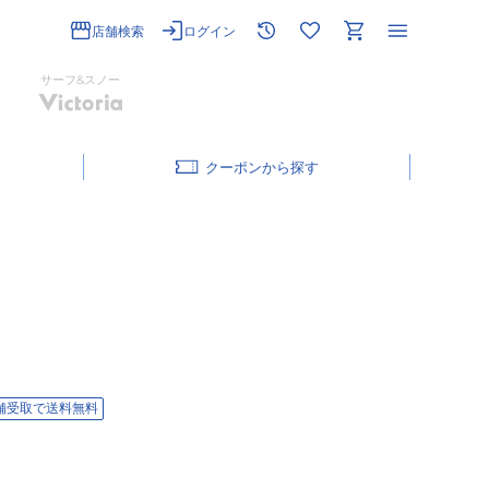
店舗検索
ログイン
サーフ&スノー
クーポン
舗受取で送料無料