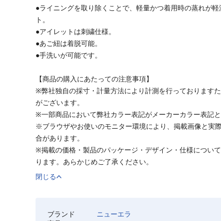
●ライニングを取り除くことで、軽量かつ着用時の蒸れが軽
ト。
●アイレットは刺繍仕様。
●あご紐は着脱可能。
●手洗いが可能です。
【商品の購入にあたっての注意事項】
※弊社独自の採寸・計量方法により計測を行っております
がございます。
※一部商品において弊社カラー表記がメーカーカラー表記
※ブラウザやお使いのモニター環境により、掲載画像と実
合があります。
※掲載の価格・製品のパッケージ・デザイン・仕様につい
ります。あらかじめご了承ください。
閉じる
ブランド
ニューエラ