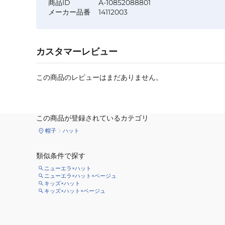
商品ID
A-10852088801
メーカー品番
14112003
カスタマーレビュー
この商品のレビューはまだありません。
この商品が登録されているカテゴリ
帽子
ハット
類似条件で探す
ニューエラ×ハット
ニューエラ×ハット×ベージュ
キッズ×ハット
キッズ×ハット×ベージュ