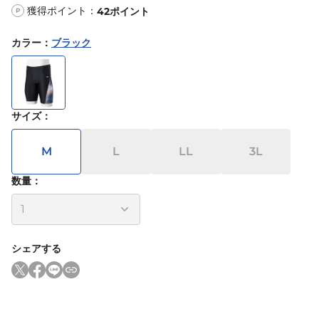
獲得ポイント：
42
ポイント
P
カラー
：
ブラック
サイズ
：
M
L
LL
3L
数量：
シェアする