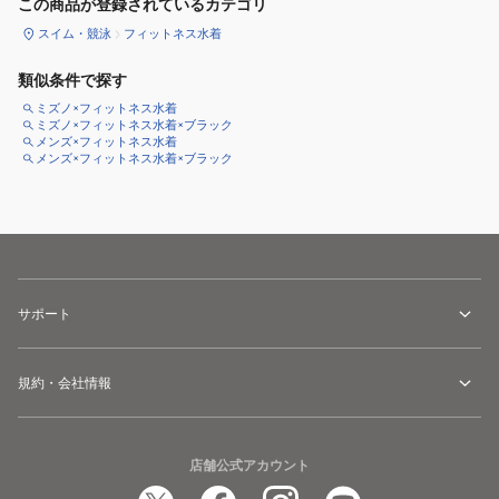
この商品が登録されているカテゴリ
スイム・競泳
フィットネス水着
類似条件で探す
ミズノ×フィットネス水着
ミズノ×フィットネス水着×ブラック
メンズ×フィットネス水着
メンズ×フィットネス水着×ブラック
サポート
規約・会社情報
店舗公式アカウント