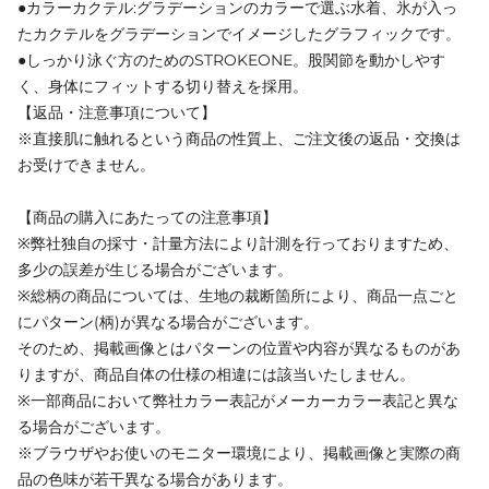
●カラーカクテル:グラデーションのカラーで選ぶ水着、氷が入っ
たカクテルをグラデーションでイメージしたグラフィックです。
●しっかり泳ぐ方のためのSTROKEONE。股関節を動かしやす
く、身体にフィットする切り替えを採用。
【返品・注意事項について】
※直接肌に触れるという商品の性質上、ご注文後の返品・交換は
お受けできません。
【商品の購入にあたっての注意事項】
※弊社独自の採寸・計量方法により計測を行っておりますため、
多少の誤差が生じる場合がございます。
※総柄の商品については、生地の裁断箇所により、商品一点ごと
にパターン(柄)が異なる場合がございます。
そのため、掲載画像とはパターンの位置や内容が異なるものがあ
りますが、商品自体の仕様の相違には該当いたしません。
※一部商品において弊社カラー表記がメーカーカラー表記と異な
る場合がございます。
※ブラウザやお使いのモニター環境により、掲載画像と実際の商
品の色味が若干異なる場合があります。