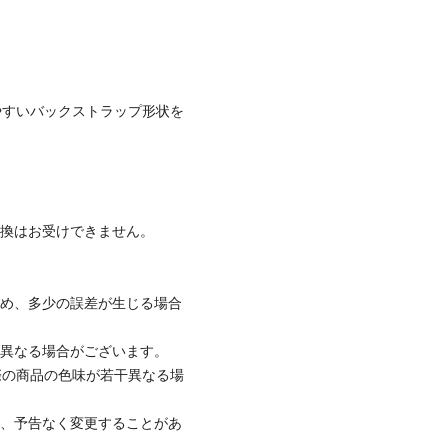
しやすいバックストラップ形状を
交換はお受けできません。
ため、多少の誤差が生じる場合
と異なる場合がございます。
際の商品の色味が若干異なる場
て、予告なく変更することがあ