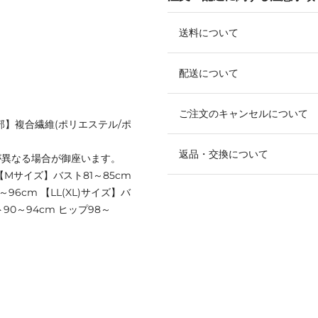
送料について
配送について
ご注文のキャンセルについて
紐部】複合繊維(ポリエステル/ポ
返品・交換について
が異なる場合が御座います。
 【Mサイズ】バスト81～85cm
96cm 【LL(XL)サイズ】バ
ト90～94cm ヒップ98～