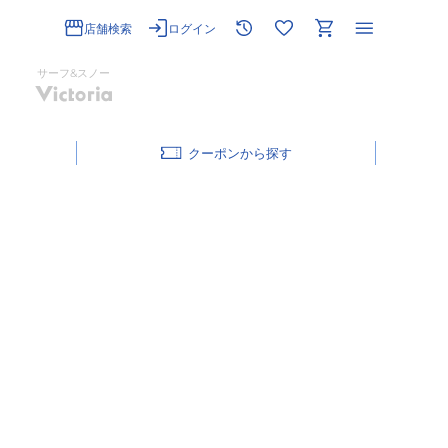
店舗検索
ログイン
サーフ&スノー
クーポン