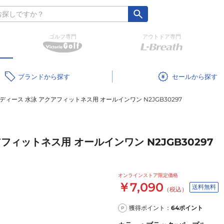
ゴルフ専門
アウトドア専門
ブランド
セール
ィース 水泳 アクアフィットネス用 オールインワン N2JGB30297
ィットネス用 オールインワン N2JGB30297
オンラインストア限定価格
￥7,090
送料無料
（税込）
獲得ポイント：
64
ポイント
P