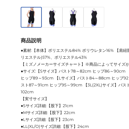
商品説明
●素材:【本体】ポリエステル84% ポリウレタン16% 【肩
リエステル)57%、ポリエステル43%
【ミズノメーカーサイズチャート】※商品によってサイズ
●サイズ:【Sサイズ】バスト78～82cm ヒップ86～90cm
ヒップ89～93cm 【Lサイズ】バスト84～88cm ヒップ92～
スト87～91cm ヒップ95～99cm 【3L(2XL)サイズ】バス
102cm
【実寸サイズ】
●Sサイズ詳細:【股下】21cm
●Mサイズ詳細:【股下】22cm
●Lサイズ詳細:【股下】23cm
●LL(XL/O)サイズ詳細:【股下】24cm