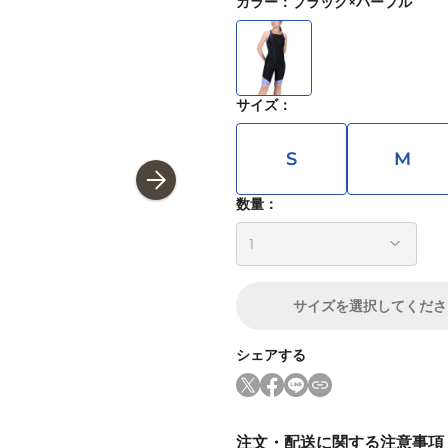
カラー
：
ブラック×パープル
サイズ
：
S
M
数量：
サイズ
を選択してくださ
シェアする
注文・配送に関する注意事項