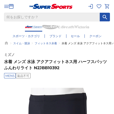
スポーツ・カテゴリ
ブランド
セール
クーポン
スイム・競泳
フィットネス水着
水着 メンズ 水泳 アクアフィットネス用 ハ
ミズノ
水着 メンズ 水泳 アクアフィットネス用 ハーフスパッツ
ふんわりライト N2JBB10392
MENS
返品不可