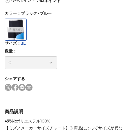
獲得ポイント：
62
ポイント
P
カラー
：
ブラック×ブルー
サイズ
：
3L
数量：
シェアする
商品説明
●素材:ポリエステル100%
【ミズノメーカーサイズチャート】※商品によってサイズが異な