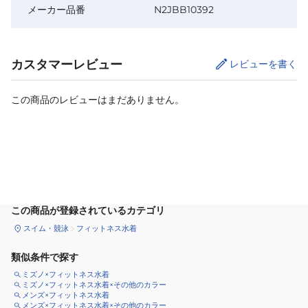
メーカー品番
N2JBB10392
カスタマーレビュー
レビューを書く
この商品のレビューはまだありません。
カートに追加
この商品が登録されているカテゴリ
スイム・競泳
フィットネス水着
類似条件で探す
ミズノ×フィットネス水着
ミズノ×フィットネス水着×その他のカラー
メンズ×フィットネス水着
メンズ×フィットネス水着×その他のカラー