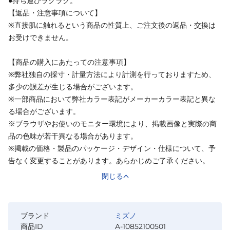
●持ち運びラクラク。
【返品・注意事項について】
※直接肌に触れるという商品の性質上、ご注文後の返品・交換は
お受けできません。
【商品の購入にあたっての注意事項】
※弊社独自の採寸・計量方法により計測を行っておりますため、
多少の誤差が生じる場合がございます。
※一部商品において弊社カラー表記がメーカーカラー表記と異な
る場合がございます。
※ブラウザやお使いのモニター環境により、掲載画像と実際の商
品の色味が若干異なる場合があります。
※掲載の価格・製品のパッケージ・デザイン・仕様について、予
告なく変更することがあります。あらかじめご了承ください。
閉じる
ブランド
ミズノ
商品ID
A-10852100501