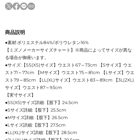
商品説明
●素材:ポリエステル84%/ポリウレタン16%
【ミズノメーカーサイズチャート】※商品によってサイズが異な
る場合が御座います。
●サイズ:【SS(XS)サイズ】ウエスト67～73cm 【Sサイズ】ウエ
スト71～77cm 【Mサイズ】ウエスト75～81cm 【Lサイズ】ウエ
スト79～85cm 【LL(XL)サイズ】ウエスト83～89cm 【3L(2XL)
サイズ】ウエスト87～93cm
【実寸サイズ】
●SS(XS)サイズ詳細:【股下】24.5cm
●Sサイズ詳細:【股下】25.5cm
●Mサイズ詳細:【股下】26.5cm
●Lサイズ詳細:【股下】27.5cm
●LL(XL)サイズ詳細:【股下】28.5cm