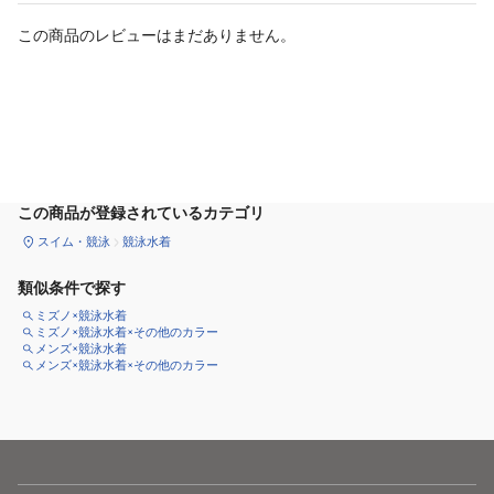
この商品のレビューはまだありません。
カートに追加
この商品が登録されているカテゴリ
スイム・競泳
競泳水着
類似条件で探す
ミズノ×競泳水着
ミズノ×競泳水着×その他のカラー
メンズ×競泳水着
メンズ×競泳水着×その他のカラー