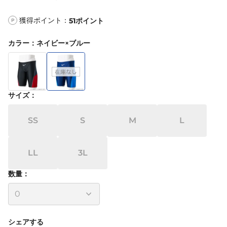
獲得ポイント：
51
ポイント
P
カラー
：
ネイビー×ブルー
サイズ
：
SS
S
M
L
LL
3L
数量：
シェアする