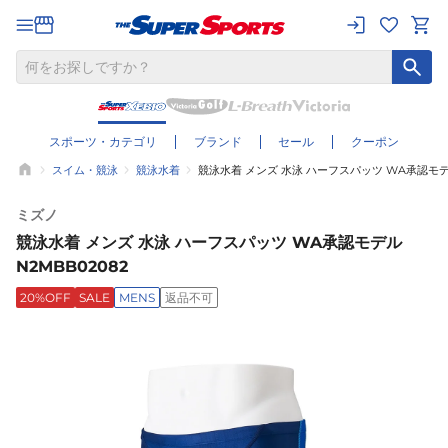
スポーツ・カテゴリ
ブランド
セール
クーポン
スイム・競泳
競泳水着
競泳水着 メンズ 水泳 ハーフスパッツ WA承認モデル
ミズノ
競泳水着 メンズ 水泳 ハーフスパッツ WA承認モデル
N2MBB02082
20%OFF
SALE
MENS
返品不可