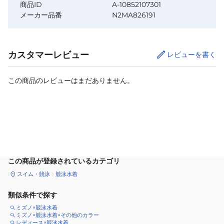
商品ID
A-10852107301
メーカー品番
N2MA826191
カスタマーレビュー
レビューを書く
この商品のレビューはまだありません。
カートに追加
この商品が登録されているカテゴリ
スイム・競泳
競泳水着
類似条件で探す
ミズノ×競泳水着
ミズノ×競泳水着×その他のカラー
レディース×競泳水着