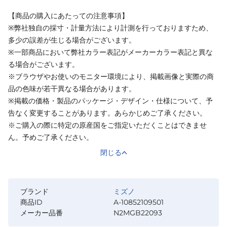
【商品の購入にあたっての注意事項】
※弊社独自の採寸・計量方法により計測を行っておりますため、
多少の誤差が生じる場合がございます。
※一部商品において弊社カラー表記がメーカーカラー表記と異な
る場合がございます。
※ブラウザやお使いのモニター環境により、掲載画像と実際の商
品の色味が若干異なる場合があります。
※掲載の価格・製品のパッケージ・デザイン・仕様について、予
告なく変更することがあります。あらかじめご了承ください。
※ご購入の際に特定の原産国をご指定いただくことはできませ
ん。予めご了承ください。
閉じる
ブランド
ミズノ
商品ID
A-10852109501
メーカー品番
N2MGB22093