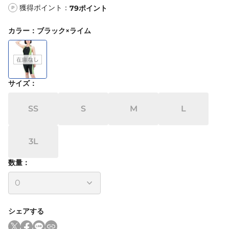
獲得ポイント：
79
ポイント
P
カラー
：
ブラック×ライム
サイズ
：
SS
S
M
L
3L
数量：
シェアする