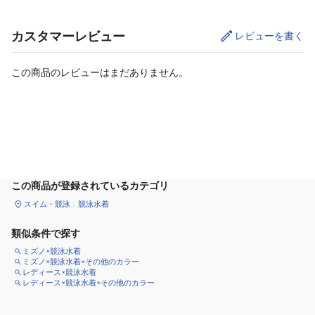
カスタマーレビュー
レビューを書く
この商品のレビューはまだありません。
カートに追加
この商品が登録されているカテゴリ
スイム・競泳
競泳水着
類似条件で探す
ミズノ×競泳水着
ミズノ×競泳水着×その他のカラー
レディース×競泳水着
レディース×競泳水着×その他のカラー