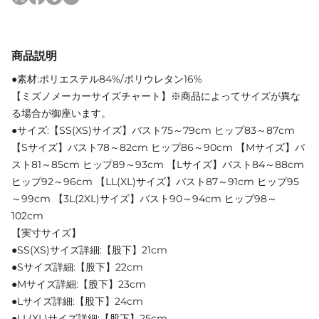
商品説明
●素材:ポリエステル84%/ポリウレタン16%
【ミズノメーカーサイズチャート】※商品によってサイズが異な
る場合が御座います。
●サイズ:【SS(XS)サイズ】バスト75～79cm ヒップ83～87cm
【Sサイズ】バスト78～82cm ヒップ86～90cm 【Mサイズ】バ
スト81～85cm ヒップ89～93cm 【Lサイズ】バスト84～88cm
ヒップ92～96cm 【LL(XL)サイズ】バスト87～91cm ヒップ95
～99cm 【3L(2XL)サイズ】バスト90～94cm ヒップ98～
102cm
【実寸サイズ】
●SS(XS)サイズ詳細:【股下】21cm
●Sサイズ詳細:【股下】22cm
●Mサイズ詳細:【股下】23cm
●Lサイズ詳細:【股下】24cm
●LL(XL)サイズ詳細:【股下】25cm