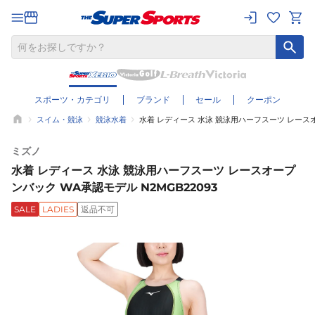
スポーツ・カテゴリ
ブランド
セール
クーポン
スイム・競泳
競泳水着
水着 レディース 水泳 競泳用ハーフスーツ レースオ
ミズノ
水着 レディース 水泳 競泳用ハーフスーツ レースオープ
ンバック WA承認モデル N2MGB22093
SALE
LADIES
返品不可