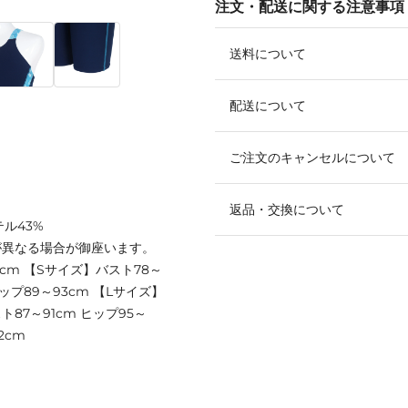
注文・配送に関する注意事項
送料について
配送について
ご注文のキャンセルについて
返品・交換について
テル43%
が異なる場合が御座います。
87cm 【Sサイズ】バスト78～
ヒップ89～93cm 【Lサイズ】
ト87～91cm ヒップ95～
2cm