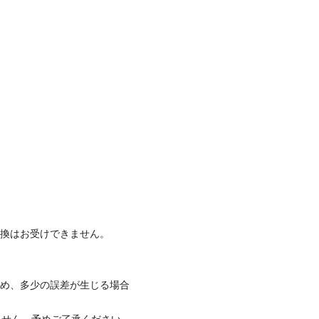
交換はお受けできません。
ため、多少の誤差が生じる場合
ません。予めご了承ください。