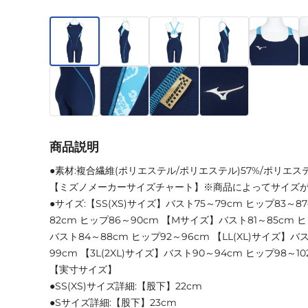
商品説明
●素材:複合繊維(ポリエステル/ポリエステル)57%/ポリエス
【ミズノメーカーサイズチャート】※商品によってサイズ
●サイズ:【SS(XS)サイズ】バスト75～79cm ヒップ83～
82cm ヒップ86～90cm 【Mサイズ】バスト81～85cm 
バスト84～88cm ヒップ92～96cm 【LL(XL)サイズ】バス
99cm 【3L(2XL)サイズ】バスト90～94cm ヒップ98～10
【実寸サイズ】
●SS(XS)サイズ詳細:【股下】22cm
●Sサイズ詳細:【股下】23cm