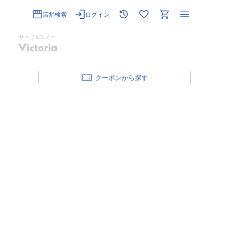
店舗検索
ログイン
サーフ&スノー
クーポン