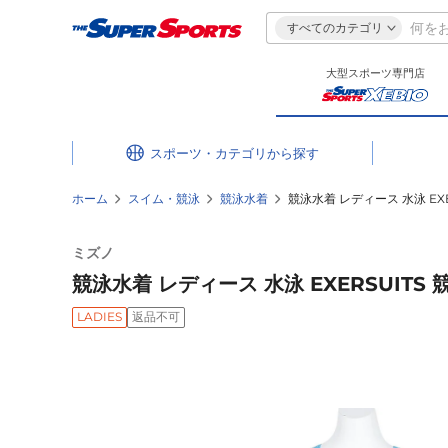
すべてのカテゴリ
大型スポーツ専門店
スポーツ・カテゴリ
ホーム
スイム・競泳
競泳水着
競泳水着 レディース 水泳 EXE
ミズノ
競泳水着 レディース 水泳 EXERSUITS
LADIES
返品不可