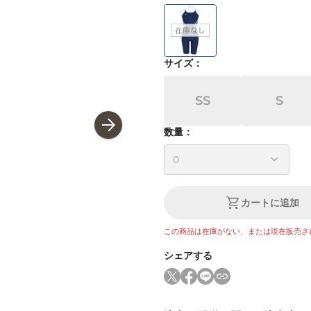
サイズ
：
SS
S
数量：
カートに追加
この商品は在庫がない、または現在販売さ
シェアする