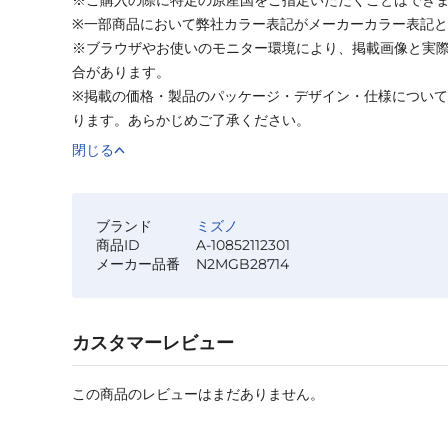
※一部商品において弊社カラー表記がメーカーカラー表記
※ブラウザやお使いのモニター環境により、掲載画像と実
合があります。
※掲載の価格・製品のパッケージ・デザイン・仕様につい
ります。あらかじめご了承ください。
閉じる
ブランド
ミズノ
商品ID
A-10852112301
メーカー品番
N2MGB28714
カスタマーレビュー
この商品のレビューはまだありません。