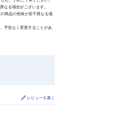
と異なる場合がございます。
際の商品の色味が若干異なる場
て、予告なく変更することがあ
レビューを書く