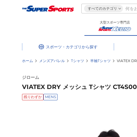
すべてのカテゴリ
大型スポーツ専門店
スポーツ・カテゴリ
ホーム
メンズアパレル
Tシャツ
半袖Tシャツ
VIATEX D
ジローム
VIATEX DRY メッシュ Tシャツ CT4S002
残りわずか
MENS