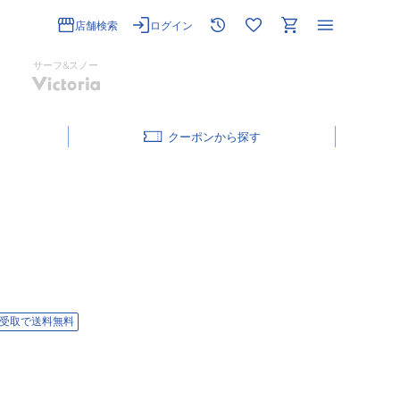
店舗検索
ログイン
サーフ&スノー
クーポン
受取で送料無料