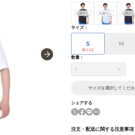
サイズ
：
S
M
数量：
サイズ
を選択してくださ
シェアする
注文・配送に関する注意事項