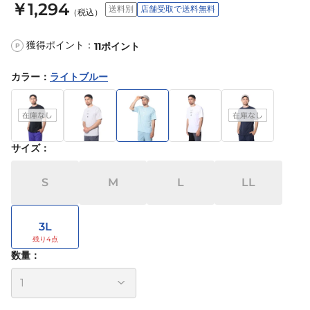
￥1,294
送料別
店舗受取で送料無料
（税込）
獲得ポイント：
11
ポイント
P
カラー
：
ライトブルー
サイズ
：
S
M
L
LL
3L
数量：