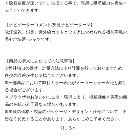
く吸着速度が速いです。洗濯する事で、容易に吸着能力を再生す
ることができます。
【ナビゲーターコメント/男性ナビゲーターM】
吸汗速乾、消臭、紫外線カットとウエアに求められる機能満載の
着心地快適Tシャツです。
【商品の購入にあたっての注意事項】
※弊社独自の採寸・計量方法により計測を行っておりますため、
多少の誤差が生じる場合がございます。
※一部商品において弊社カラー表記がメーカーカラー表記と異な
る場合がございます。
※ブラウザやお使いのモニター環境により、掲載画像と実際の商
品の色味が若干異なる場合があります。
※掲載の価格・製品のパッケージ・デザイン・仕様について、予
告なく変更することがあります。あらかじめご了承ください。
閉じる