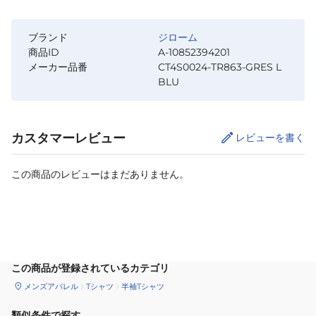
ブランド
ジローム
商品ID
A-10852394201
メーカー品番
CT4S0024-TR863-GRES L
BLU
カスタマーレビュー
レビューを書く
この商品のレビューはまだありません。
サイズ
を選択してください
この商品が登録されているカテゴリ
メンズアパレル
Tシャツ
半袖Tシャツ
類似条件で探す