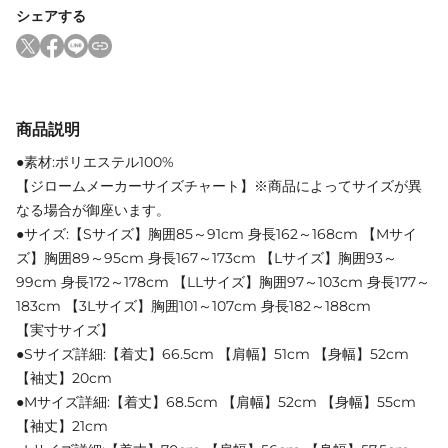
シェアする
商品説明
●素材:ポリエステル100%
【ジロームメーカーサイズチャート】※商品によってサイズが異
なる場合が御座います。
●サイズ:【Sサイズ】胸囲85～91cm 身長162～168cm 【Mサイ
ズ】胸囲89～95cm 身長167～173cm 【Lサイズ】胸囲93～
99cm 身長172～178cm 【LLサイズ】胸囲97～103cm 身長177～
183cm 【3Lサイズ】胸囲101～107cm 身長182～188cm
【実寸サイズ】
●Sサイズ詳細:【着丈】66.5cm 【肩幅】51cm 【身幅】52cm
【袖丈】20cm
●Mサイズ詳細:【着丈】68.5cm 【肩幅】52cm 【身幅】55cm
【袖丈】21cm