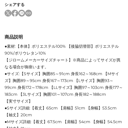
シェアする
商品説明
●素材:【本体】ポリエステル100% 【後脇切替部】ポリエステル
90%/ポリウレタン10%
【ジロームメーカーサイズチャート】※商品によってサイズが異
なる場合が御座います。
●サイズ:【Sサイズ】胸囲85～91cm 身長162～168cm 【Mサイ
ズ】胸囲89～95cm 身長167～173cm 【Lサイズ】胸囲93～
99cm 身長172～178cm 【LLサイズ】胸囲97～103cm 身長177～
183cm 【3Lサイズ】胸囲101～107cm 身長182～188cm
【実寸サイズ】
●Sサイズ詳細:【着丈】65cm 【肩幅】51cm 【身幅】53.5cm
【袖丈】20cm
●Mサイズ詳細:【着丈】67.5cm 【肩幅】54cm 【身幅】54.5cm