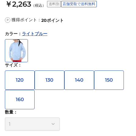
￥2,263
送料別
店舗受取で送料無料
（税込）
獲得ポイント：
20
ポイント
P
カラー
：
ライトブルー
サイズ
：
120
130
140
150
160
数量：