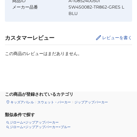
商品ID
A-10852400501
メーカー品番
SW4S0082-TR862-GRES L
BLU
カスタマーレビュー
レビューを書く
この商品のレビューはまだありません。
サイズ
を選択してください
この商品が登録されているカテゴリ
キッズアパレル
スウェット・パーカー
ジップアップパーカー
類似条件で探す
ジローム×ジップアップパーカー
ジローム×ジップアップパーカー×ブルー