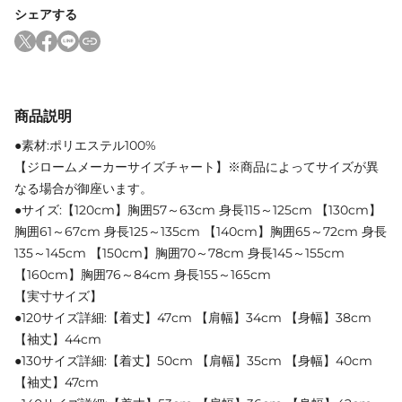
シェアする
商品説明
●素材:ポリエステル100%
【ジロームメーカーサイズチャート】※商品によってサイズが異
なる場合が御座います。
●サイズ:【120cm】胸囲57～63cm 身長115～125cm 【130cm】
胸囲61～67cm 身長125～135cm 【140cm】胸囲65～72cm 身長
135～145cm 【150cm】胸囲70～78cm 身長145～155cm
【160cm】胸囲76～84cm 身長155～165cm
【実寸サイズ】
●120サイズ詳細:【着丈】47cm 【肩幅】34cm 【身幅】38cm
【袖丈】44cm
●130サイズ詳細:【着丈】50cm 【肩幅】35cm 【身幅】40cm
【袖丈】47cm