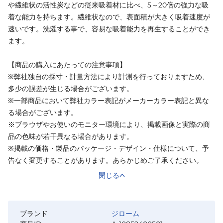
や繊維状の活性炭などの従来吸着材に比べ、5～20倍の強力な吸
着な能力を持ちます。繊維状なので、表面積が大きく吸着速度が
速いです。洗濯する事で、容易な吸着能力を再生することができ
ます。
【商品の購入にあたっての注意事項】
※弊社独自の採寸・計量方法により計測を行っておりますため、
多少の誤差が生じる場合がございます。
※一部商品において弊社カラー表記がメーカーカラー表記と異な
る場合がございます。
※ブラウザやお使いのモニター環境により、掲載画像と実際の商
品の色味が若干異なる場合があります。
※掲載の価格・製品のパッケージ・デザイン・仕様について、予
告なく変更することがあります。あらかじめご了承ください。
閉じる
ブランド
ジローム