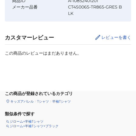
商品ID
A-10852401201
メーカー品番
CT4S0065-TR865-GRES B
LK
カスタマーレビュー
レビューを書く
この商品のレビューはまだありません。
サイズ
を選択してください
この商品が登録されているカテゴリ
キッズアパレル
Tシャツ
半袖Tシャツ
類似条件で探す
ジローム×半袖Tシャツ
ジローム×半袖Tシャツ×ブラック