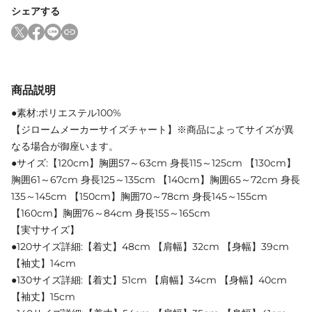
シェアする
商品説明
●素材:ポリエステル100%
【ジロームメーカーサイズチャート】※商品によってサイズが異
なる場合が御座います。
●サイズ:【120cm】胸囲57～63cm 身長115～125cm 【130cm】
胸囲61～67cm 身長125～135cm 【140cm】胸囲65～72cm 身長
135～145cm 【150cm】胸囲70～78cm 身長145～155cm
【160cm】胸囲76～84cm 身長155～165cm
【実寸サイズ】
●120サイズ詳細:【着丈】48cm 【肩幅】32cm 【身幅】39cm
【袖丈】14cm
●130サイズ詳細:【着丈】51cm 【肩幅】34cm 【身幅】40cm
【袖丈】15cm