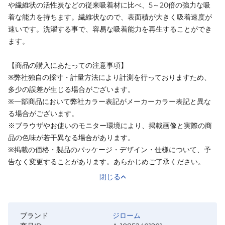
や繊維状の活性炭などの従来吸着材に比べ、5～20倍の強力な吸
着な能力を持ちます。繊維状なので、表面積が大きく吸着速度が
速いです。洗濯する事で、容易な吸着能力を再生することができ
ます。
【商品の購入にあたっての注意事項】
※弊社独自の採寸・計量方法により計測を行っておりますため、
多少の誤差が生じる場合がございます。
※一部商品において弊社カラー表記がメーカーカラー表記と異な
る場合がございます。
※ブラウザやお使いのモニター環境により、掲載画像と実際の商
品の色味が若干異なる場合があります。
※掲載の価格・製品のパッケージ・デザイン・仕様について、予
告なく変更することがあります。あらかじめご了承ください。
閉じる
ブランド
ジローム