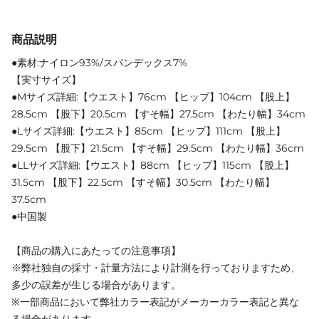
商品説明
●素材:ナイロン93%/スパンデックス7%
【実寸サイズ】
●Mサイズ詳細:【ウエスト】76cm 【ヒップ】104cm 【股上】
28.5cm 【股下】20.5cm 【すそ幅】27.5cm 【わたり幅】34cm
●Lサイズ詳細:【ウエスト】85cm 【ヒップ】111cm 【股上】
29.5cm 【股下】21.5cm 【すそ幅】29.5cm 【わたり幅】36cm
●LLサイズ詳細:【ウエスト】88cm 【ヒップ】115cm 【股上】
31.5cm 【股下】22.5cm 【すそ幅】30.5cm 【わたり幅】
37.5cm
●中国製
【商品の購入にあたっての注意事項】
※弊社独自の採寸・計量方法により計測を行っておりますため、
多少の誤差が生じる場合があります。
※一部商品において弊社カラー表記がメーカーカラー表記と異な
る場合があります。