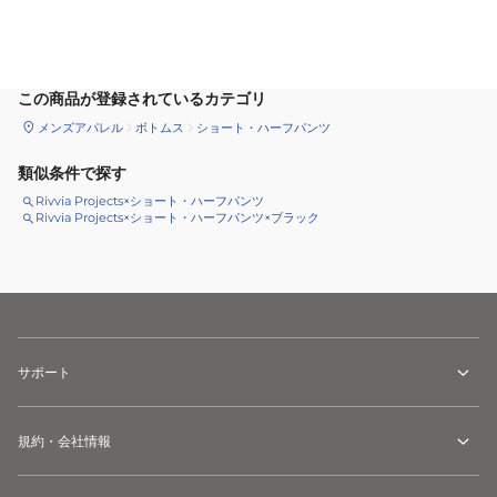
カートに追加
この商品が登録されているカテゴリ
メンズアパレル
ボトムス
ショート・ハーフパンツ
類似条件で探す
Rivvia Projects×ショート・ハーフパンツ
Rivvia Projects×ショート・ハーフパンツ×ブラック
サポート
規約・会社情報