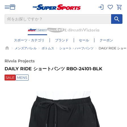
スポーツ・カテゴリ
ブランド
セール
クーポン
メンズアパレル
ボトムス
ショート・ハーフパンツ
DAILY RIDE ショー
Rivvia Projects
DAILY RIDE ショートパンツ RBO-24101-BLK
SALE
MENS