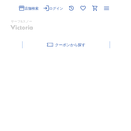
店舗検索
ログイン
サーフ&スノー
クーポン