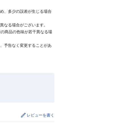
ため、多少の誤差が生じる場合
と異なる場合がございます。
際の商品の色味が若干異なる場
て、予告なく変更することがあ
レビューを書く