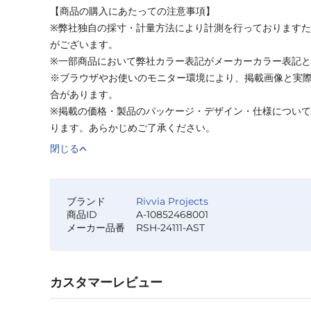
【商品の購入にあたっての注意事項】
※弊社独自の採寸・計量方法により計測を行っております
がございます。
※一部商品において弊社カラー表記がメーカーカラー表記
※ブラウザやお使いのモニター環境により、掲載画像と実
合があります。
※掲載の価格・製品のパッケージ・デザイン・仕様につい
ります。あらかじめご了承ください。
閉じる
ブランド
Rivvia Projects
商品ID
A-10852468001
メーカー品番
RSH-24111-AST
カスタマーレビュー