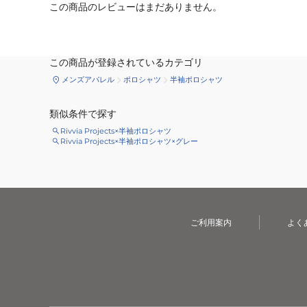
この商品のレビューはまだありません。
この商品が登録されているカテゴリ
メンズアパレル
ポロシャツ
半袖ポロシャツ
類似条件で探す
Rivvia Projects×半袖ポロシャツ
Rivvia Projects×半袖ポロシャツ×グレー
ご利用案内
よく