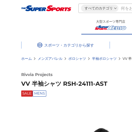
すべてのカテゴリ
大型スポーツ専門店
スポーツ・カテゴリ
ホーム
メンズアパレル
ポロシャツ
半袖ポロシャツ
VV 半
Rivvia Projects
VV 半袖シャツ RSH-24111-AST
SALE
MENS