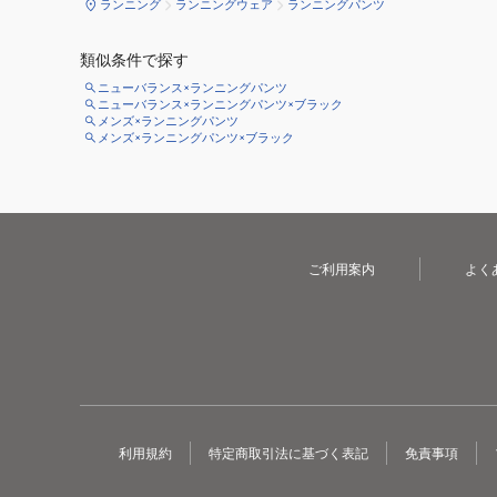
ランニング
ランニングウェア
ランニングパンツ
類似条件で探す
ニューバランス×ランニングパンツ
ニューバランス×ランニングパンツ×ブラック
メンズ×ランニングパンツ
メンズ×ランニングパンツ×ブラック
ご利用案内
よく
利用規約
特定商取引法に基づく表記
免責事項