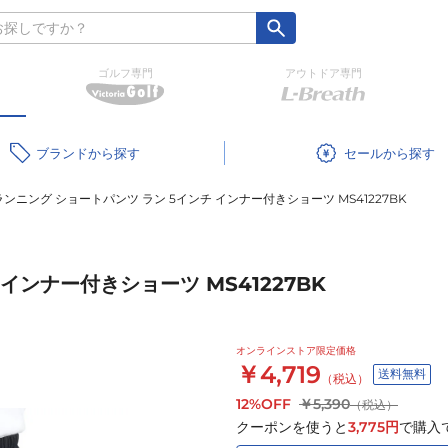
ゴルフ専門
アウトドア専門
ブランド
セール
ランニング ショートパンツ ラン 5インチ インナー付きショーツ MS41227BK
インナー付きショーツ MS41227BK
オンラインストア限定価格
￥4,719
送料無料
（税込）
12%OFF
￥5,390
（税込）
クーポンを使うと
3,775
円
で購入