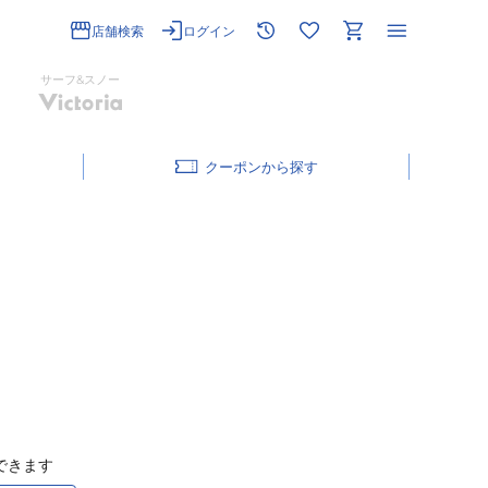
店舗検索
ログイン
サーフ&スノー
クーポン
できます