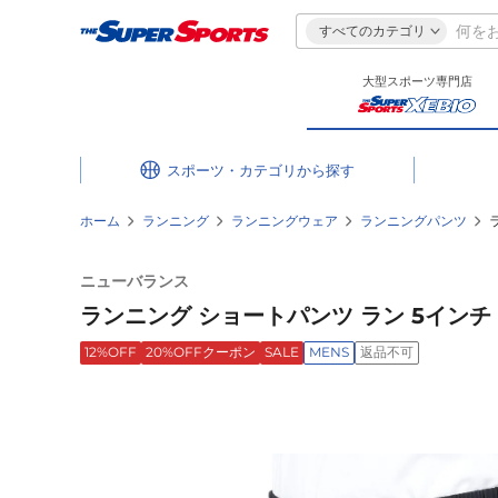
すべてのカテゴリ
大型スポーツ専門店
スポーツ・カテゴリ
ホーム
ランニング
ランニングウェア
ランニングパンツ
ニューバランス
ランニング ショートパンツ ラン 5インチ 
12%OFF
20%OFFクーポン
SALE
MENS
返品不可