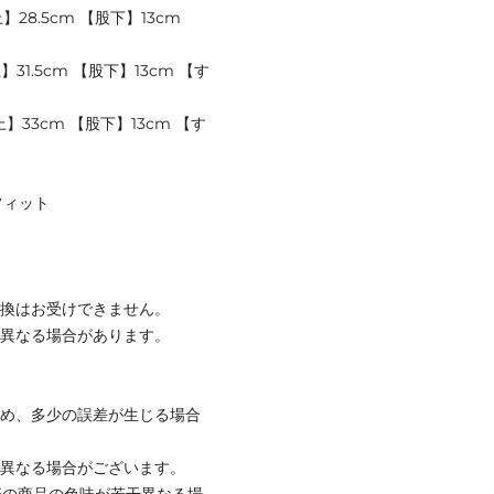
28.5cm 【股下】13cm
31.5cm 【股下】13cm 【す
】33cm 【股下】13cm 【す
フィット
交換はお受けできません。
が異なる場合があります。
ため、多少の誤差が生じる場合
と異なる場合がございます。
際の商品の色味が若干異なる場