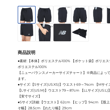
商品説明
●素材:【本体】ポリエステル100% 【ポケット袋】ポリエス
ポリエステル100%
【ニューバランスメーカーサイズチャート】※商品によっ
ます。
●サイズ:【Sサイズ(US:XS)】ウエスト69～74cm 【Mサイズ
【Lサイズ(US:M)】ウエスト79～87cm 【LLサイズ(US:L
【実寸サイズ】
●Sサイズ詳細:【ウエスト】62cm 【ヒップ】94cm 【股上】
そ幅】28.5cm 【わたり幅】29cm