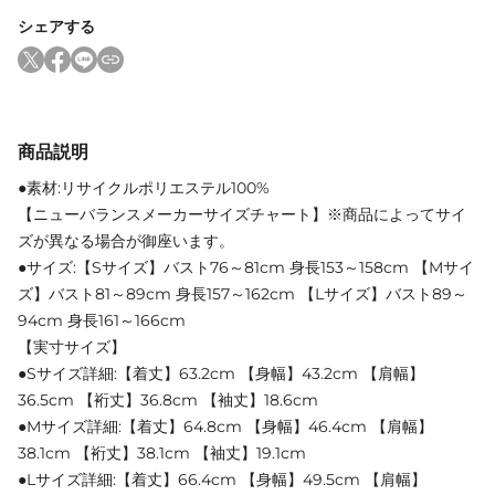
シェアする
商品説明
●素材:リサイクルポリエステル100%
【ニューバランスメーカーサイズチャート】※商品によってサイ
ズが異なる場合が御座います。
●サイズ:【Sサイズ】バスト76～81cm 身長153～158cm 【Mサイ
ズ】バスト81～89cm 身長157～162cm 【Lサイズ】バスト89～
94cm 身長161～166cm
【実寸サイズ】
●Sサイズ詳細:【着丈】63.2cm 【身幅】43.2cm 【肩幅】
36.5cm 【裄丈】36.8cm 【袖丈】18.6cm
●Mサイズ詳細:【着丈】64.8cm 【身幅】46.4cm 【肩幅】
38.1cm 【裄丈】38.1cm 【袖丈】19.1cm
●Lサイズ詳細:【着丈】66.4cm 【身幅】49.5cm 【肩幅】