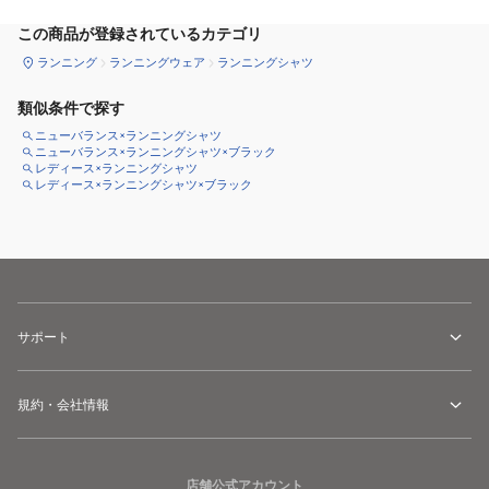
この商品が登録されているカテゴリ
ランニング
ランニングウェア
ランニングシャツ
類似条件で探す
ニューバランス×ランニングシャツ
ニューバランス×ランニングシャツ×ブラック
レディース×ランニングシャツ
レディース×ランニングシャツ×ブラック
サポート
規約・会社情報
店舗公式アカウント