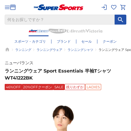
スポーツ・カテゴリ
ブランド
セール
クーポン
ランニング
ランニングウェア
ランニングシャツ
ランニングウェア Sport 
ニューバランス
ランニングウェア Sport Essentials 半袖Tシャツ
WT41222BK
46%OFF
20%OFFクーポン
SALE
残りわずか
LADIES