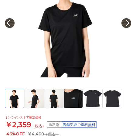
オンラインストア限定価格
￥2,359
送料別
店舗受取で送料無料
（税込）
46%OFF
￥4,400
（税込）