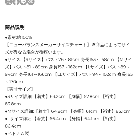
商品説明
●素材:綿100%
【ニューバランスメーカーサイズチャート】※商品によってサイ
ズが異なる場合が御座います。
●サイズ:【Sサイズ】バスト76～81cm 身長153～158cm 【Mサイ
ズ】バスト81～89cm 身長157～162cm 【Lサイズ】バスト89～
94cm 身長161～166cm 【LLサイズ】バスト94～102cm 身長165
～170cm
【実寸サイズ】
●Sサイズ詳細:【着丈】63.2cm 【身幅】57.8cm 【裄丈】
83.8cm
●Mサイズ詳細:【着丈】64.8cm 【身幅】61cm 【裄丈】85.1cm
●Lサイズ詳細:【着丈】66.4cm 【身幅】64.1cm 【裄丈】
86.4cm
●ベトナム製