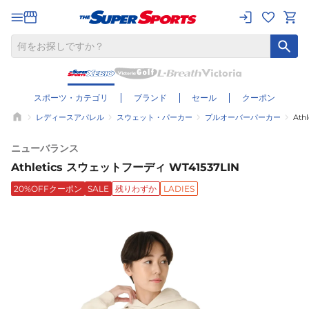
スポーツ・カテゴリ
ブランド
セール
クーポン
レディースアパレル
スウェット・パーカー
プルオーバーパーカー
Ath
ニューバランス
Athletics スウェットフーディ WT41537LIN
20%OFFクーポン
SALE
残りわずか
LADIES