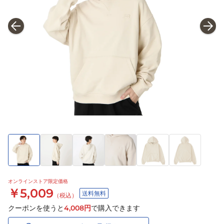
オンラインストア限定価格
￥5,009
送料無料
（税込）
クーポンを使うと
4,008
円
で購入できます