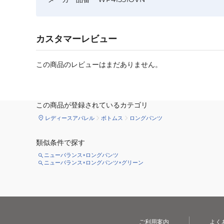
カスタマーレビュー
この商品のレビューはまだありません。
この商品が登録されているカテゴリ
レディースアパレル
ボトムス
ロングパンツ
類似条件で探す
ニューバランス×ロングパンツ
ニューバランス×ロングパンツ×グリーン
ご利用案内
よく