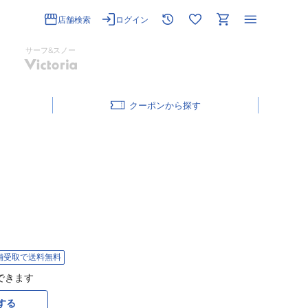
店舗検索
ログイン
サーフ&スノー
クーポン
舗受取で送料無料
できます
する