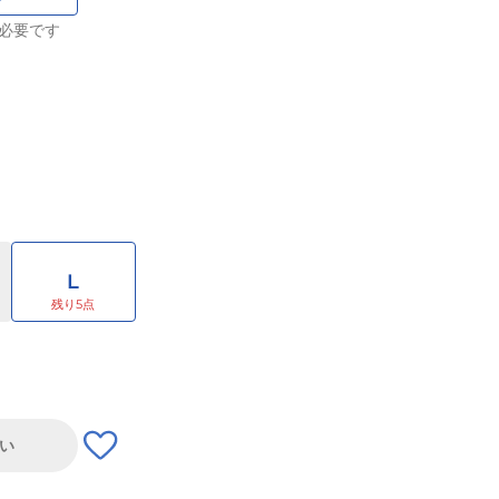
必要です
L
い