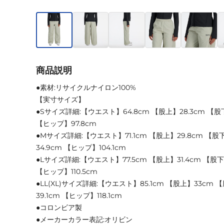
商品説明
●素材:リサイクルナイロン100%
【実寸サイズ】
●Sサイズ詳細:【ウエスト】64.8cm 【股上】28.3cm 【股
【ヒップ】97.8cm
●Mサイズ詳細:【ウエスト】71.1cm 【股上】29.8cm 【股
34.9cm 【ヒップ】104.1cm
●Lサイズ詳細:【ウエスト】77.5cm 【股上】31.4cm 【股下
【ヒップ】110.5cm
●LL(XL)サイズ詳細:【ウエスト】85.1cm 【股上】33cm 
39.1cm 【ヒップ】118.1cm
●コロンビア製
●メーカーカラー表記:オリビン