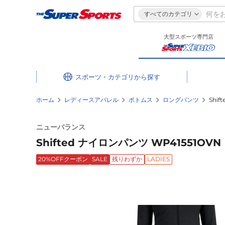
すべてのカテゴリ
大型スポーツ専門店
スポーツ・カテゴリ
ホーム
レディースアパレル
ボトムス
ロングパンツ
Shi
ニューバランス
Shifted ナイロンパンツ WP41551OVN
20%OFFクーポン
SALE
残りわずか
LADIES