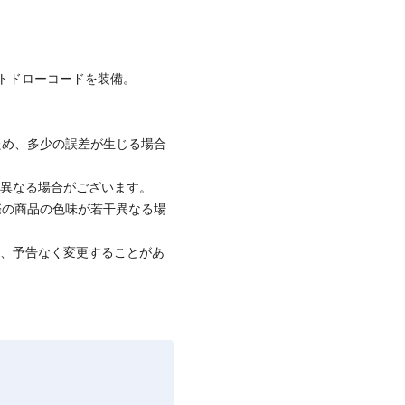
トドローコードを装備。
ため、多少の誤差が生じる場合
と異なる場合がございます。
際の商品の色味が若干異なる場
て、予告なく変更することがあ