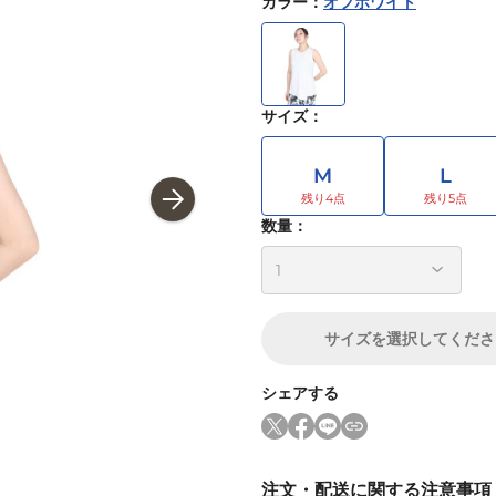
カラー
：
オフホワイト
サイズ
：
M
L
数量：
サイズ
を選択してくださ
シェアする
注文・配送に関する注意事項