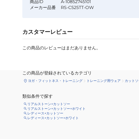
商品ID
A-10852745101
メーカー品番
RS-C525TT-OW
カスタマーレビュー
この商品のレビューはまだありません。
この商品が登録されているカテゴリ
ヨガ・フィットネス・トレーニング
トレーニング用ウェア
カットソ
類似条件で探す
リアルストーン×カットソー
リアルストーン×カットソー×ホワイト
レディース×カットソー
レディース×カットソー×ホワイト