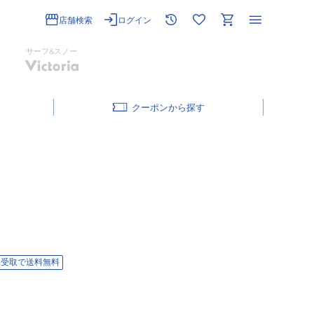
店舗検索
ログイン
サーフ&スノー
クーポン
舗受取で送料無料