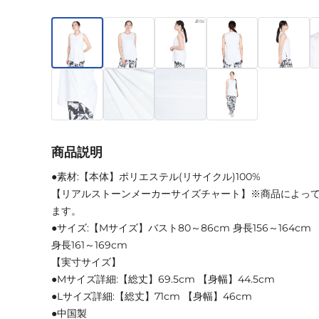
商品説明
●素材:【本体】ポリエステル(リサイクル)100%
【リアルストーンメーカーサイズチャート】※商品によっ
ます。
●サイズ:【Mサイズ】バスト80～86cm 身長156～164cm
身長161～169cm
【実寸サイズ】
●Mサイズ詳細:【総丈】69.5cm 【身幅】44.5cm
●Lサイズ詳細:【総丈】71cm 【身幅】46cm
●中国製