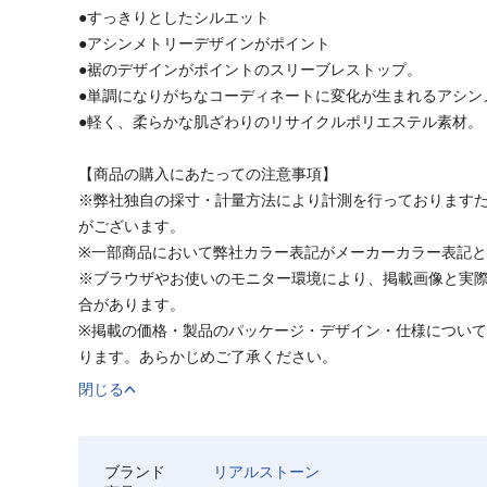
●すっきりとしたシルエット
●アシンメトリーデザインがポイント
●裾のデザインがポイントのスリーブレストップ。
●単調になりがちなコーディネートに変化が生まれるアシン
●軽く、柔らかな肌ざわりのリサイクルポリエステル素材。
【商品の購入にあたっての注意事項】
※弊社独自の採寸・計量方法により計測を行っております
がございます。
※一部商品において弊社カラー表記がメーカーカラー表記
※ブラウザやお使いのモニター環境により、掲載画像と実
合があります。
※掲載の価格・製品のパッケージ・デザイン・仕様につい
ります。あらかじめご了承ください。
閉じる
ブランド
リアルストーン