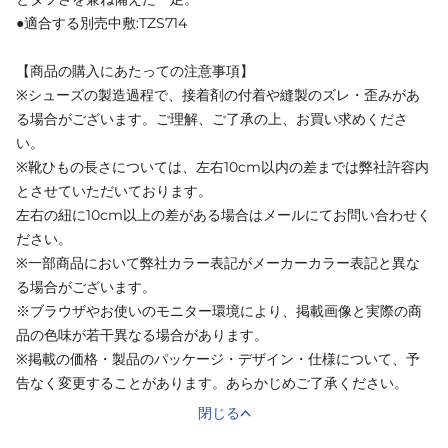
●適合する別売中敷:TZS714
【商品の購入にあたっての注意事項】
※シューズの製造過程で、接着剤の付着や縫製のズレ・歪みがあ
る場合がございます。ご理解、ご了承の上、お買い求めくださ
い。
※靴ひもの長さについては、左右10cm以内の差までは弊社許容内
とさせていただいております。
左右の紐に10cm以上の差がある場合はメールにてお問い合わせく
ださい。
※一部商品において弊社カラー表記がメーカーカラー表記と異な
る場合がございます。
※ブラウザやお使いのモニター環境により、掲載画像と実際の商
品の色味が若干異なる場合があります。
※掲載の価格・製品のパッケージ・デザイン・仕様について、予
告なく変更することがあります。あらかじめご了承ください。
閉じる