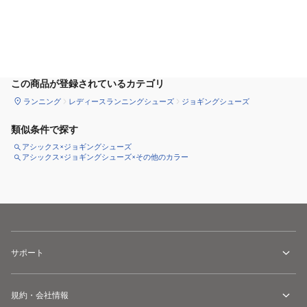
カートに追加
この商品が登録されているカテゴリ
ランニング
レディースランニングシューズ
ジョギングシューズ
類似条件で探す
アシックス×ジョギングシューズ
アシックス×ジョギングシューズ×その他のカラー
サポート
規約・会社情報