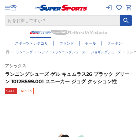
スポーツ・カテゴリ
ブランド
セール
クーポン
ランニング
レディースランニングシューズ
ジョギングシューズ
ランニ
アシックス
ランニングシューズ ゲル キュムラス26 ブラック グリー
ン 1012B599.001 スニーカー ジョグ クッション性
SALE
LADIES