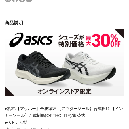
商品説明
●素材:【アッパー】合成繊維 【アウターソール】合成樹脂 【イン
ナーソール】合成樹脂(ORTHOLITE)/取替式
●ベトナム製