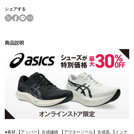
シェアする
商品説明
●素材:【アッパー】合成繊維 【アウターソール】合成底 【インナ