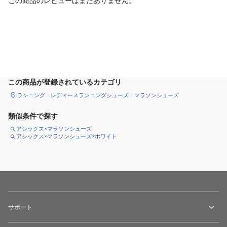
この商品のレビューはまだありません。
カートに追加
この商品が登録されているカテゴリ
ランニング
レディースランニングシューズ
マラソンシューズ
類似条件で探す
アシックス×マラソンシューズ
アシックス×マラソンシューズ×ホワイト
サポート