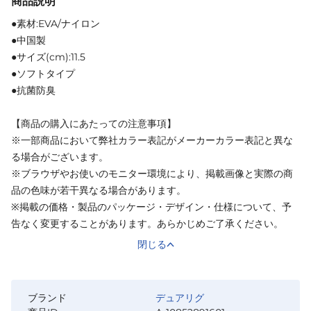
商品説明
●素材:EVA/ナイロン
●中国製
●サイズ(cm):11.5
●ソフトタイプ
●抗菌防臭
【商品の購入にあたっての注意事項】
※一部商品において弊社カラー表記がメーカーカラー表記と異な
る場合がございます。
※ブラウザやお使いのモニター環境により、掲載画像と実際の商
品の色味が若干異なる場合があります。
※掲載の価格・製品のパッケージ・デザイン・仕様について、予
告なく変更することがあります。あらかじめご了承ください。
閉じる
ブランド
デュアリグ