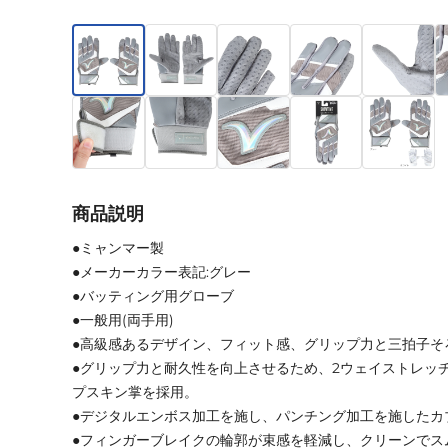
商品説明
●ミャンマー製
●メーカーカラー表記:グレー
●バッティング用グローブ
●一般用(両手用)
●高級感あるデザイン、フィット感、グリップ力と三拍子そ
●グリップ力と耐久性を向上させるため、2ウェイストレッ
プスキン掌を採用。
●デジタルエンボス加工を施し、パンチング加工を施したカ
●フィンガーブレイクの輪郭が束感を軽減し、クリーンでス