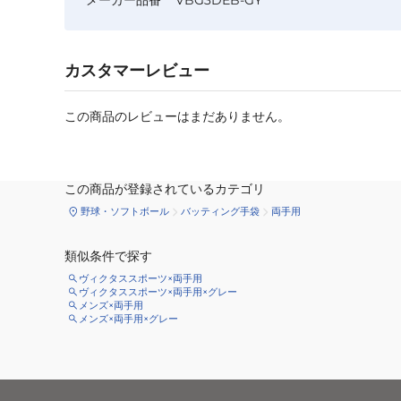
カスタマーレビュー
この商品のレビューはまだありません。
この商品が登録されているカテゴリ
野球・ソフトボール
バッティング手袋
両手用
類似条件で探す
ヴィクタススポーツ×両手用
ヴィクタススポーツ×両手用×グレー
メンズ×両手用
メンズ×両手用×グレー