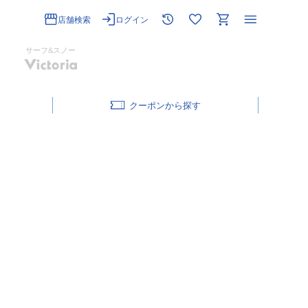
店舗検索
ログイン
サーフ&スノー
クーポン