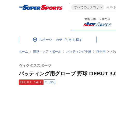
すべてのカテゴリ
大型スポーツ専門店
スポーツ・カテゴリ
ホーム
野球・ソフトボール
バッティング手袋
両手用
バッ
ヴィクタススポーツ
バッティング用グローブ 野球 DEBUT 3.
10%OFF
SALE
MENS