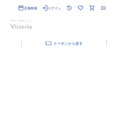
店舗検索
ログイン
サーフ&スノー
クーポン