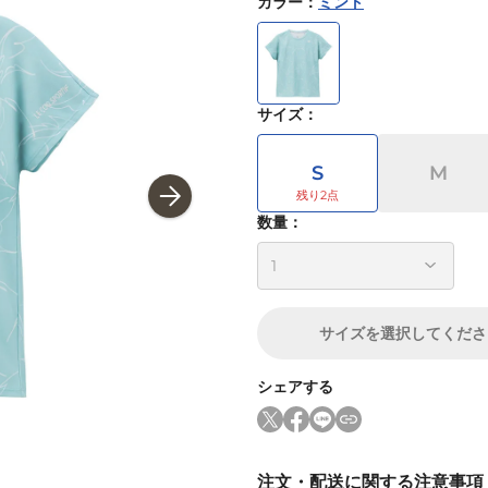
カラー
：
ミント
サイズ
：
S
M
数量：
サイズ
を選択してくださ
シェアする
注文・配送に関する注意事項