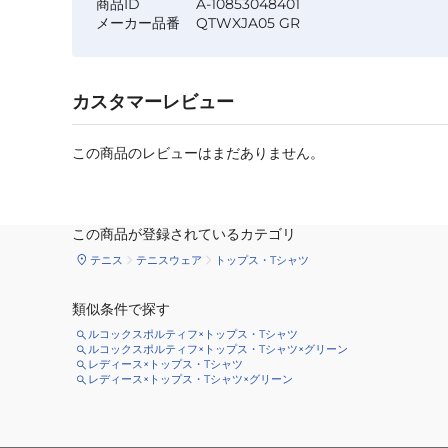
商品ID
A-10853048401
メーカー品番
QTWXJA05 GR
カスタマーレビュー
この商品のレビューはまだありません。
この商品が登録されているカテゴリ
テニス
テニスウェア
トップス・Tシャツ
類似条件で探す
ルコックスポルティフ×トップス・Tシャツ
ルコックスポルティフ×トップス・Tシャツ×グリーン
レディース×トップス・Tシャツ
レディース×トップス・Tシャツ×グリーン