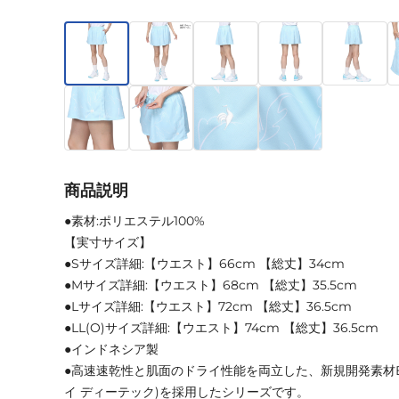
商品説明
●素材:ポリエステル100%
【実寸サイズ】
●Sサイズ詳細:【ウエスト】66cm 【総丈】34cm
●Mサイズ詳細:【ウエスト】68cm 【総丈】35.5cm
●Lサイズ詳細:【ウエスト】72cm 【総丈】36.5cm
●LL(O)サイズ詳細:【ウエスト】74cm 【総丈】36.5cm
●インドネシア製
●高速速乾性と肌面のドライ性能を両立した、新規開発素材EXc
イ ディーテック)を採用したシリーズです。