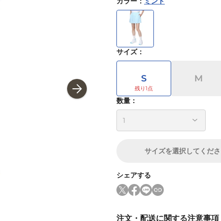
カラー
：
ミント
サイズ
：
S
M
数量：
サイズ
を選択してくださ
シェアする
注文・配送に関する注意事項