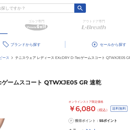
ゴルフ専門
アウトドア専門
ブランド
セール
ピース
テニスウェア レディース EXcDRY D-Tecゲームスコート QTWXJE05 G
cゲームスコート QTWXJE05 GR 速乾
オンラインストア限定価格
￥6,080
送料無料
（税込）
獲得ポイント：
55
ポイント
P