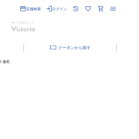
店舗検索
ログイン
サーフ&スノー
クーポン
R 速乾