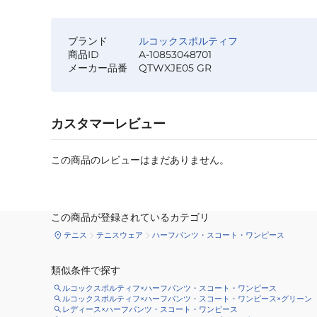
ブランド
ルコックスポルティフ
商品ID
A-10853048701
メーカー品番
QTWXJE05 GR
カスタマーレビュー
この商品のレビューはまだありません。
この商品が登録されているカテゴリ
テニス
テニスウェア
ハーフパンツ・スコート・ワンピース
類似条件で探す
ルコックスポルティフ×ハーフパンツ・スコート・ワンピース
ルコックスポルティフ×ハーフパンツ・スコート・ワンピース×グリーン
レディース×ハーフパンツ・スコート・ワンピース