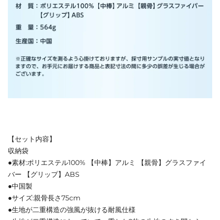
【セット内容】
収納袋
●素材:ポリエステル100% 【中棒】アルミ 【親骨】グラスファイ
バー 【グリップ】ABS
●中国製
●サイズ:親骨長さ75cm
●生地が二重構造の強風が抜ける耐風仕様