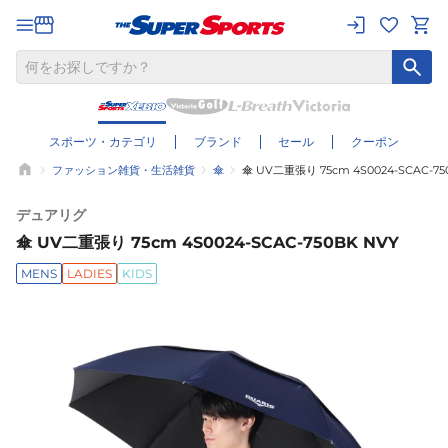
スポーツ・カテゴリ
ブランド
セール
クーポン
ファッション雑貨・生活雑貨
傘
傘 UV二重張り 75cm 4S0024-SCAC-75
デュアリグ
傘 UV二重張り 75cm 4S0024-SCAC-750BK NVY
MENS
LADIES
KIDS