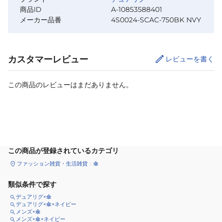
商品ID
A-10853588401
メーカー品番
4S0024-SCAC-750BK NVY
カスタマーレビュー
レビューを書く
この商品のレビューはまだありません。
カートに追加
この商品が登録されているカテゴリ
ファッション雑貨・生活雑貨
傘
類似条件で探す
デュアリグ×傘
デュアリグ×傘×ネイビー
メンズ×傘
メンズ×傘×ネイビー