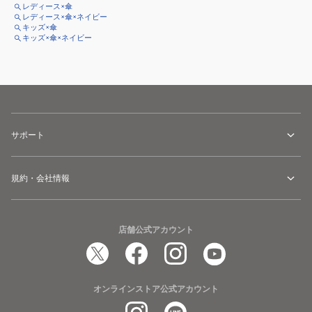
レディース×傘
レディース×傘×ネイビー
キッズ×傘
キッズ×傘×ネイビー
サポート
規約・会社情報
店舗公式アカウント
オンラインストア公式アカウント