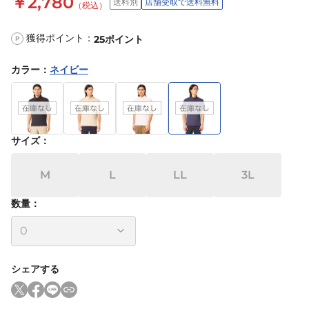
￥2,780
送料別
店舗受取で送料無料
（税込）
獲得ポイント：
25
ポイント
P
カラー
：
ネイビー
サイズ
：
M
L
LL
3L
数量：
シェアする