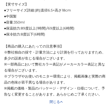
【実寸サイズ】
●フリーサイズ詳細:(約)直径6.5×高さ18cm
●中国製
●容量:350ml
●保温効力:89度以上(1時間)/69度以上(6時間)
●保冷効力:8度以下(6時間)
【商品の購入にあたっての注意事項】
※弊社独自の採寸・計量方法により計測を行っておりますため、
多少の誤差が生じる場合がございます。
※一部商品において弊社カラー表記がメーカーカラー表記と異な
る場合がございます。
※ブラウザやお使いのモニター環境により、掲載画像と実際の商
品の色味が若干異なる場合があります。
※掲載の価格・製品のパッケージ・デザイン・仕様について、予
告なく変更することがあります。あらかじめご了承ください。
閉じる