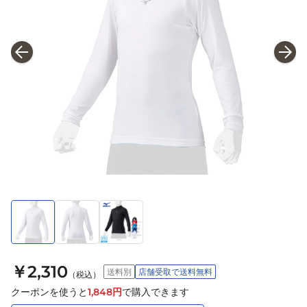
￥2,310
送料別
店舗受取で送料無料
（税込）
クーポンを使うと
1,848
円
で購入できます