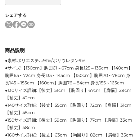
シェアする
商品説明
●素材:ポリエステル91%/ポリウレタン9%
●サイズ:【130cm】胸囲61～67cm 身長125～135cm 【140cm】
胸囲65～72cm 身長135～145cm 【150cm】胸囲70～78cm 身
長145～155cm 【160cm】胸囲76～84cm 身長155～165cm
●130サイズ詳細:【後丈】51cm 【胸回り】67cm 【肩幅】29cm
【袖丈】42cm
●140サイズ詳細:【後丈】55cm 【胸回り】72cm 【肩幅】31cm
【袖丈】45cm
●150サイズ詳細:【後丈】59cm 【胸回り】77cm 【肩幅】33cm
【袖丈】48cm
●160サイズ詳細:【後丈】63cm 【胸回り】82cm 【肩幅】35cm