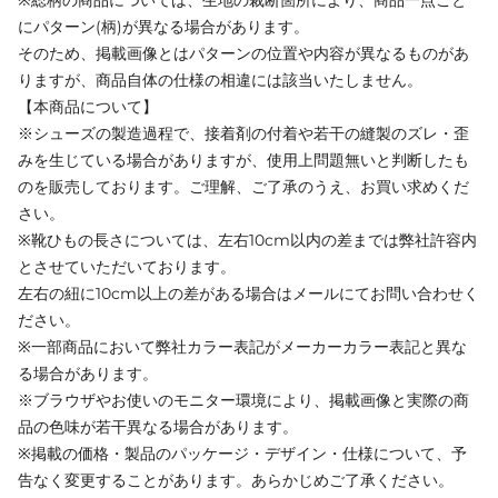
にパターン(柄)が異なる場合があります。
そのため、掲載画像とはパターンの位置や内容が異なるものがあ
りますが、商品自体の仕様の相違には該当いたしません。
【本商品について】
※シューズの製造過程で、接着剤の付着や若干の縫製のズレ・歪
みを生じている場合がありますが、使用上問題無いと判断したも
のを販売しております。ご理解、ご了承のうえ、お買い求めくだ
さい。
※靴ひもの長さについては、左右10cm以内の差までは弊社許容内
とさせていただいております。
左右の紐に10cm以上の差がある場合はメールにてお問い合わせく
ださい。
※一部商品において弊社カラー表記がメーカーカラー表記と異な
る場合があります。
※ブラウザやお使いのモニター環境により、掲載画像と実際の商
品の色味が若干異なる場合があります。
※掲載の価格・製品のパッケージ・デザイン・仕様について、予
告なく変更することがあります。あらかじめご了承ください。