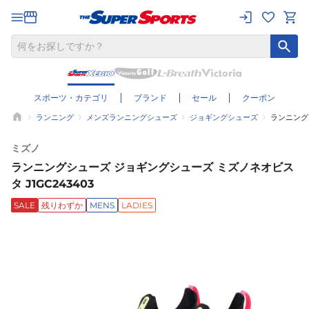
スポーツ・カテゴリ
ブランド
セール
クーポン
ランニング
メンズランニングシューズ
ジョギングシューズ
ランニングシ
ミズノ
ランニングシューズ ジョギングシューズ ミズノネオビス
タ J1GC243403
SALE
残りわずか
MENS
LADIES