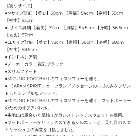
【実寸サイズ】
●Mサイズ詳細:【着丈】69cm 【肩幅】54cm 【身幅】55cm
【袖丈】55cm
●Lサイズ詳細:【着丈】72cm 【肩幅】54.5cm 【身幅】56.5cm
【袖丈】57cm
●LLサイズ詳細:【着丈】73cm 【肩幅】56cm 【身幅】58cm
【袖丈】58.5cm
●インドネシア製
●メーカーカラー表記:ブラック
●スリムフィット
●MIZUNO FOOTBALLのフィロソフィーを纏う。
●「JAPAN SPIRIT.」と、ブランドメッセージのロゴのみをプリン
トしたシンプルなフーディ。
●MIZUNO FOOTBALLのフィロソフィーを纏う、フットボーラー
のためのオフアパレル。
●生地には風合いと肌触りが良いストレッチスウェットを採用。
●フットボーラーがリラックスできるシルエットと、見た目のスタ
イリッシュさの両立を目指しました。