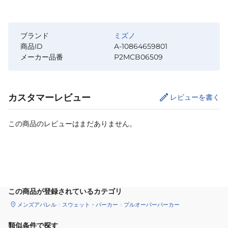
ブランド
ミズノ
商品ID
A-10864659801
メーカー品番
P2MCB06509
カスタマーレビュー
レビューを書く
この商品のレビューはまだありません。
サイズ
を選択してください
この商品が登録されているカテゴリ
メンズアパレル
スウェット・パーカー
プルオーバーパーカー
類似条件で探す