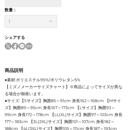
数量：
シェアする
商品説明
●素材:ポリエステル95%/ポリウレタン5%
【ミズノメーカーサイズチャート】※商品によってサイズが異な
る場合が御座います。
●サイズ:【Sサイズ】胸囲85～91cm 身長162～168cm 【Mサイ
ズ】胸囲89～95cm 身長167～173cm 【Lサイズ】胸囲93～
99cm 身長172～178cm 【LL(XL)サイズ】胸囲97～103cm 身長
177～183cm 【3L(2XL)サイズ】胸囲101～107cm 身長182～
188cm 【4L(3XL)サイズ】胸囲105～111cm 身長187～193cm