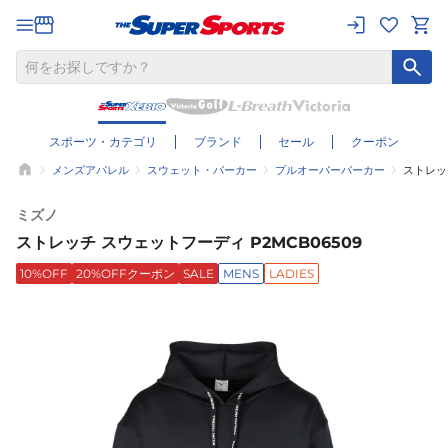
スポーツ・カテゴリ
ブランド
セール
クーポン
メンズアパレル
スウェット・パーカー
プルオーバーパーカー
ストレッ
ミズノ
ストレッチ スウェットフーディ P2MCB06509
10%OFF
20%OFFクーポン
SALE
MENS
LADIES