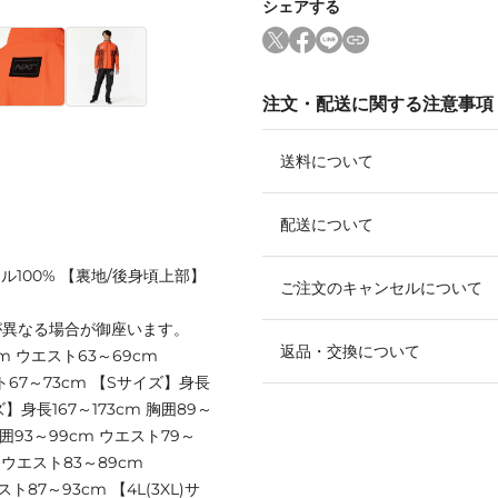
シェアする
注文・配送に関する注意事項
送料について
配送について
ル100% 【裏地/後身頃上部】
ご注文のキャンセルについて
が異なる場合が御座います。
返品・交換について
cm ウエスト63～69cm
スト67～73cm 【Sサイズ】身長
ズ】身長167～173cm 胸囲89～
胸囲93～99cm ウエスト79～
m ウエスト83～89cm
スト87～93cm 【4L(3XL)サ