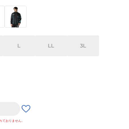
L
LL
3L
れておりません。