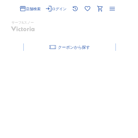
店舗検索
ログイン
サーフ&スノー
クーポン