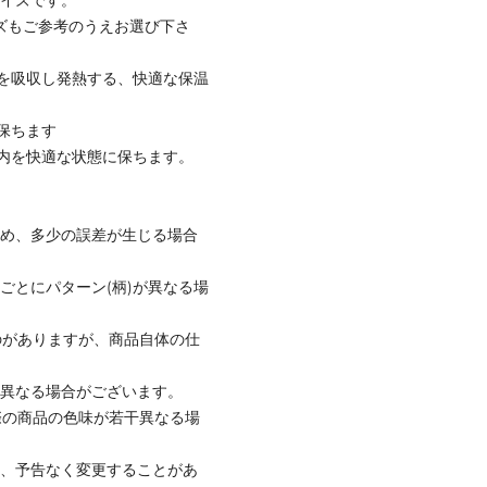
ズもご参考のうえお選び下さ
を吸収し発熱する、快適な保温
保ちます
内を快適な状態に保ちます。
ため、多少の誤差が生じる場合
ごとにパターン(柄)が異なる場
のがありますが、商品自体の仕
と異なる場合がございます。
際の商品の色味が若干異なる場
て、予告なく変更することがあ