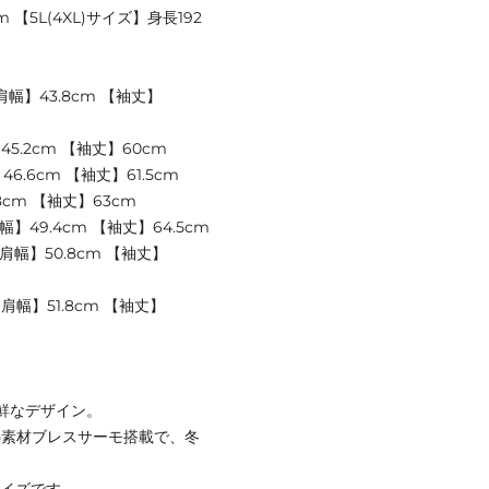
m 【5L(4XL)サイズ】身長192
【肩幅】43.8cm 【袖丈】
45.2cm 【袖丈】60cm
6.6cm 【袖丈】61.5cm
8cm 【袖丈】63cm
幅】49.4cm 【袖丈】64.5cm
【肩幅】50.8cm 【袖丈】
【肩幅】51.8cm 【袖丈】
新鮮なデザイン。
熱素材ブレスサーモ搭載で、冬
サイズです。