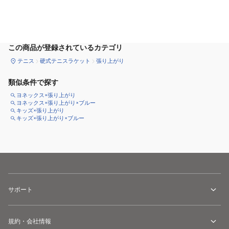
カートに追加
この商品が登録されているカテゴリ
テニス
硬式テニスラケット
張り上がり
類似条件で探す
ヨネックス×張り上がり
ヨネックス×張り上がり×ブルー
キッズ×張り上がり
キッズ×張り上がり×ブルー
サポート
規約・会社情報