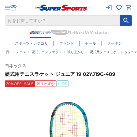
スポーツ・カテゴリ
ブランド
セール
クーポン
テニス
硬式テニスラケット
張り上がり
硬式用テニスラケット ジュニア 19
ヨネックス
硬式用テニスラケット ジュニア 19 02YJ19G-489
20%OFF
SALE
残りわずか
KIDS