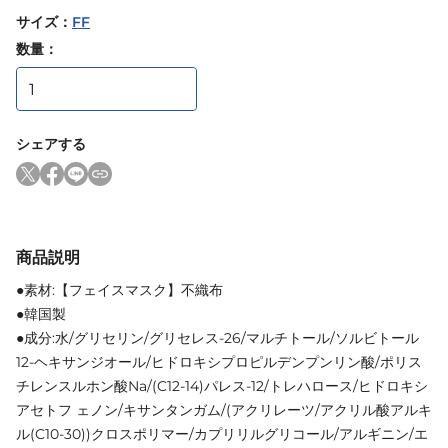
サイズ
：
FF
数量：
シェアする
商品説明
●素材:【フェイスマスク】不織布
●韓国製
●成分:水/グリセリン/グリセレス-26/マルチトール/ソルビトール
12-ヘキサンジオール/ヒドロキシプロピルデンプンリン酸/ポリス
チレンスルホン酸Na/(C12-14)パレス-12/トレハロース/ヒドロキシ
アセトフ ェノン/キサンタンガム/(アクリレーツ/アクリル酸アルキ
ル(C10-30))クロスポリマー/カプリリルグリコール/アルギニン/エ