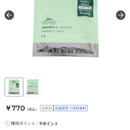
￥770
送料別
店舗受取で送料無料
（税込）
獲得ポイント：
7
ポイント
P