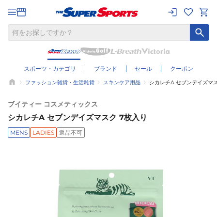
スポーツ・カテゴリ
ブランド
セール
クーポン
ファッション雑貨・生活雑貨
スキンケア用品
シカレチA セブンデイズマス
ブイティー コスメティックス
シカレチA セブンデイズマスク 7枚入り
MENS
LADIES
返品不可