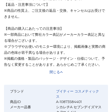
【返品・注意事項について】
※商品の性質上、ご注文後の返品・交換、キャンセルはお受けで
きません。
【商品の購入にあたっての注意事項】
※一部商品において弊社カラー表記がメーカーカラー表記と異な
る場合がございます。
※ブラウザやお使いのモニター環境により、掲載画像と実際の商
品の色味が若干異なる場合があります。
※掲載の価格・製品のパッケージ・デザイン・仕様について、予
告なく変更することがあります。あらかじめご了承ください。
閉じる
ブランド
ブイティー コスメティック
ス
商品ID
A-10873584401
メーカー品番
シカレチA セブンデイズマス