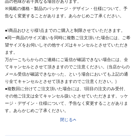
品の色味が若干異なる場合があります。
※掲載の価格・製品のパッケージ・デザイン・仕様について、予
告なく変更することがあります。あらかじめご了承ください。
●1商品おひとり様1点までのご購入と制限させていただきます。
●同一商品のサイズ違いを同時に複数ご注文頂いた場合には、ご希
望サイズをお伺いしその他サイズはキャンセルとさせていただき
ます。
万が一こちらからのご連絡にご返信が確認できない場合には、全
てキャンセルとさせて頂きますのでご注意ください。(当店からの
メール受信が確認できなかった、という場合においても上記の通
り全てキャンセルとさせて頂きますのでご注意ください。)
●複数回に分けてご注文頂いた場合には、1回目の注文のみ受付、
その他ご注文は全てキャンセル扱いとさせていただきます。ッケ
ージ・デザイン・仕様について、予告なく変更することがありま
す。あらかじめご了承ください。
閉じる