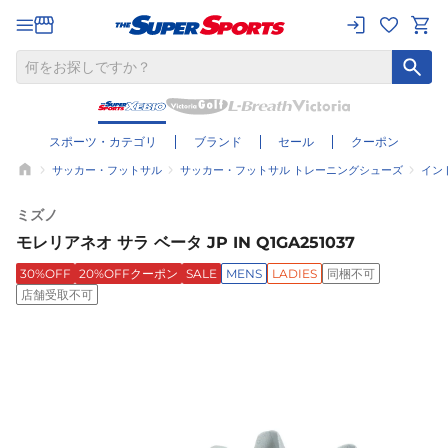
スポーツ・カテゴリ
ブランド
セール
クーポン
サッカー・フットサル
サッカー・フットサル トレーニングシューズ
イン
ミズノ
モレリアネオ サラ ベータ JP IN Q1GA251037
30%OFF
20%OFFクーポン
SALE
MENS
LADIES
同梱不可
店舗受取不可