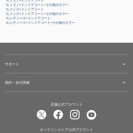
ミズノ×インドアコート
ミズノ×インドアコート×その他のカラー
メンズ×インドアコート
メンズ×インドアコート×その他のカラー
レディース×インドアコート
レディース×インドアコート×その他のカラー
サポート
規約・会社情報
店舗公式アカウント
オンラインストア公式アカウント