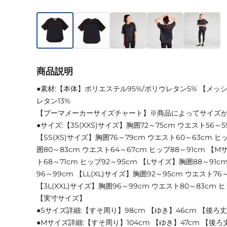
商品説明
●素材:【本体】ポリエステル95%/ポリウレタン5% 【メッ
レタン13%
【プーマメーカーサイズチャート】※商品によってサイズ
●サイズ:【3S(XXS)サイズ】胸囲72～75cm ウエスト56～5
【SS(XS)サイズ】胸囲76～79cm ウエスト60～63cm ヒ
囲80～83cm ウエスト64～67cm ヒップ88～91cm 【
ト68～71cm ヒップ92～95cm 【Lサイズ】胸囲88～91c
96～99cm 【LL(XL)サイズ】胸囲92～95cm ウエスト76～
【3L(XXL)サイズ】胸囲96～99cm ウエスト80～83cm ヒ
【実寸サイズ】
●Sサイズ詳細:【すそ周り】98cm 【ゆき】46cm 【後ろ丈
●Mサイズ詳細:【すそ周り】104cm 【ゆき】47cm 【後ろ丈