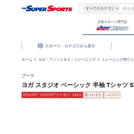
すべてのカテゴリ
大型スポーツ専門店
スポーツ・カテゴリ
ホーム
ヨガ・フィットネス・トレーニング
トレーニング用ウェ
プーマ
ヨガ スタジオ ベーシック 半袖 Tシャツ 527
20%OFF
20%OFFクーポン
SALE
残りわずか
LADIES