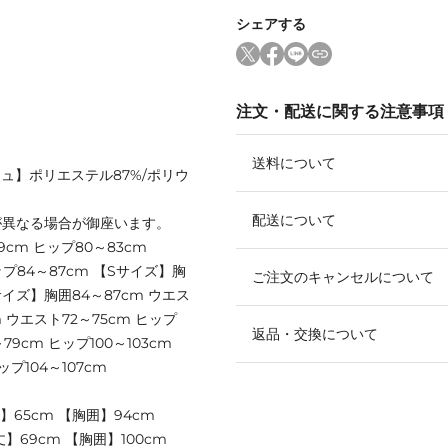
シェアする
注文・配送に関する注意事項
送料について
シュ】ポリエステル87%/ポリウ
配送について
が異なる場合が御座います。
9cm ヒップ80～83cm
ップ84～87cm 【Sサイズ】胸
ご注文のキャンセルについて
Mサイズ】胸囲84～87cm ウエス
m ウエスト72～75cm ヒップ
返品・交換について
79cm ヒップ100～103cm
ップ104～107cm
】65cm 【胸囲】94cm
】69cm 【胸囲】100cm