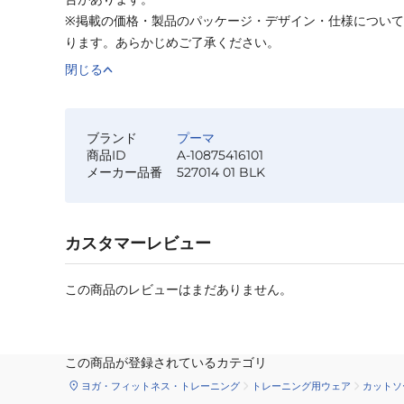
※掲載の価格・製品のパッケージ・デザイン・仕様につい
ります。あらかじめご了承ください。
閉じる
ブランド
プーマ
商品ID
A-10875416101
メーカー品番
527014 01 BLK
カスタマーレビュー
この商品のレビューはまだありません。
この商品が登録されているカテゴリ
ヨガ・フィットネス・トレーニング
トレーニング用ウェア
カットソ