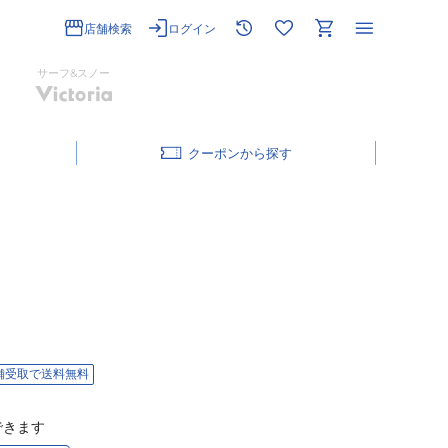
店舗検索
ログイン
サーフ&スノー
クーポン
舗受取で送料無料
できます