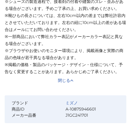
※シューズの製造過程で、接着剤の付着や縫製のズレ・歪みがあ
る場合がございます。予めご了承の上、お買い求めください。
※靴ひもの長さについては、左右10cm以内の差までは弊社許容内
とさせていただいております。左右の紐に10cm以上の差がある場
合はメールにてお問い合わせください。
※一部商品において弊社カラー表記がメーカーカラー表記と異な
る場合がございます。
※ブラウザやお使いのモニター環境により、掲載画像と実際の商
品の色味が若干異なる場合があります。
※掲載の価格・製品のパッケージ・デザイン・仕様について、予
告なく変更することがあります。あらかじめご了承ください。
閉じる
ブランド
ミズノ
商品ID
A-10875946601
メーカー品番
J1GC241701