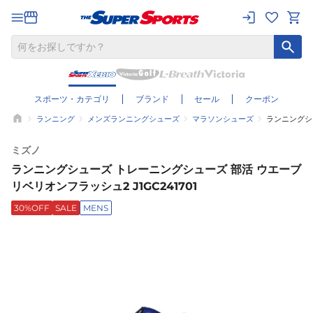
スポーツ・カテゴリ
ブランド
セール
クーポン
ランニング
メンズランニングシューズ
マラソンシューズ
ランニングシュ
ミズノ
ランニングシューズ トレーニングシューズ 部活 ウエーブ
リベリオンフラッシュ2 J1GC241701
30%OFF
SALE
MENS