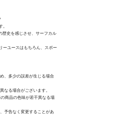
ツ
す。
ランドの歴史を感じさせ、サーフカル
リーユースはもちろん、スポー
ため、多少の誤差が生じる場合
と異なる場合がございます。
際の商品の色味が若干異なる場
て、予告なく変更することがあ