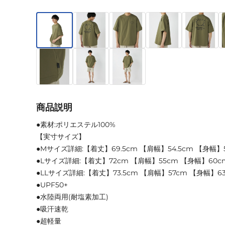
商品説明
●素材:ポリエステル100%
【実寸サイズ】
●Mサイズ詳細:【着丈】69.5cm 【肩幅】54.5cm 【身幅】5
●Lサイズ詳細:【着丈】72cm 【肩幅】55cm 【身幅】60c
●LLサイズ詳細:【着丈】73.5cm 【肩幅】57cm 【身幅】6
●UPF50+
●水陸両用(耐塩素加工)
●吸汗速乾
●超軽量