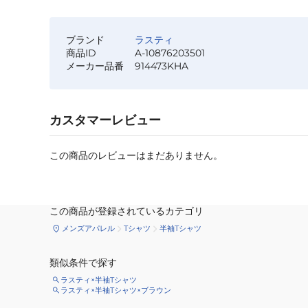
ブランド
ラスティ
商品ID
A-10876203501
メーカー品番
914473KHA
カスタマーレビュー
この商品のレビューはまだありません。
この商品が登録されているカテゴリ
メンズアパレル
Tシャツ
半袖Tシャツ
類似条件で探す
ラスティ×半袖Tシャツ
ラスティ×半袖Tシャツ×ブラウン