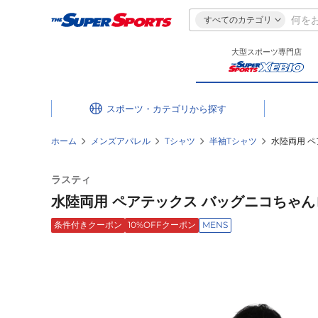
すべてのカテゴリ
大型スポーツ専門店
スポーツ・カテゴリ
ホーム
メンズアパレル
Tシャツ
半袖Tシャツ
水陸両用 ペ
ラスティ
水陸両用 ペアテックス バッグニコちゃんロゴ 
条件付きクーポン
10%OFFクーポン
MENS