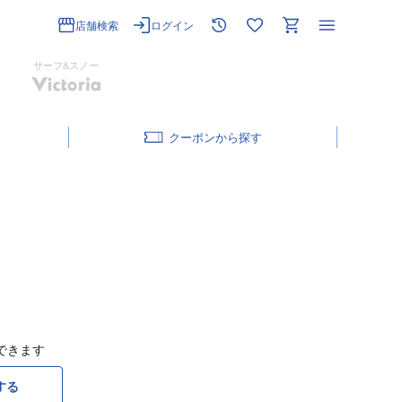
店舗検索
ログイン
サーフ&スノー
クーポン
できます
する