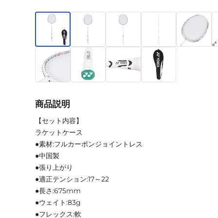
商品説明
【セット内容】
ラケットケース
●素材:フルカーボンジョイントレス
●中国製
●張り上がり
●適正テンション:17～22
●長さ:675mm
●ウェイト:83g
●フレックス:軟