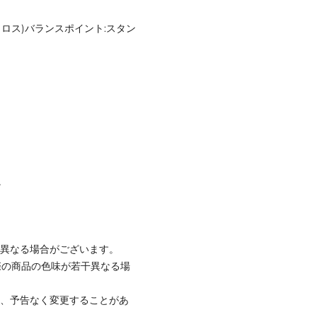
ン×クロス)バランスポイント:スタン
。
と異なる場合がございます。
際の商品の色味が若干異なる場
て、予告なく変更することがあ