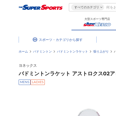
すべてのカテゴリ
大型スポーツ専門店
スポーツ・カテゴリ
ホーム
バドミントン
バドミントンラケット
張り上がり
ヨネックス
バドミントンラケット アストロクス02アビリ
MENS
LADIES