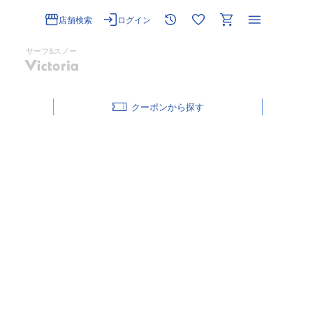
店舗検索
ログイン
サーフ&スノー
クーポン