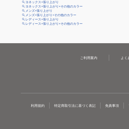
ヨネックス×張り上がり
ヨネックス×張り上がり×その他のカラー
メンズ×張り上がり
メンズ×張り上がり×その他のカラー
レディース×張り上がり
レディース×張り上がり×その他のカラー
ご利用案内
よく
利用規約
特定商取引法に基づく表記
免責事項