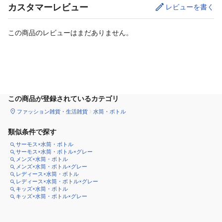
カスタマーレビュー
レビューを書く
この商品のレビューはまだありません。
カートに追加
この商品が登録されているカテゴリ
ファッション雑貨・生活雑貨
水筒・ボトル
類似条件で探す
サーモス×水筒・ボトル
サーモス×水筒・ボトル×グレー
メンズ×水筒・ボトル
メンズ×水筒・ボトル×グレー
レディース×水筒・ボトル
レディース×水筒・ボトル×グレー
キッズ×水筒・ボトル
キッズ×水筒・ボトル×グレー