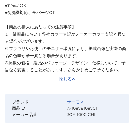
●丸洗いOK
●食洗機対応、全パーツOK
【商品の購入にあたっての注意事項】
※一部商品において弊社カラー表記がメーカーカラー表記と異な
る場合がございます。
※ブラウザやお使いのモニター環境により、掲載画像と実際の商
品の色味が若干異なる場合があります。
※掲載の価格・製品のパッケージ・デザイン・仕様について、予
告なく変更することがあります。あらかじめご了承ください。
閉じる
ブランド
サーモス
商品ID
A-10878108701
メーカー品番
JOY-1000 CHL