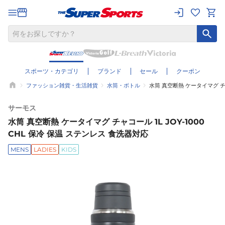
スポーツ・カテゴリ
ブランド
セール
クーポン
ファッション雑貨・生活雑貨
水筒・ボトル
水筒 真空断熱 ケータイマグ チャ
サーモス
水筒 真空断熱 ケータイマグ チャコール 1L JOY-1000
CHL 保冷 保温 ステンレス 食洗器対応
MENS
LADIES
KIDS