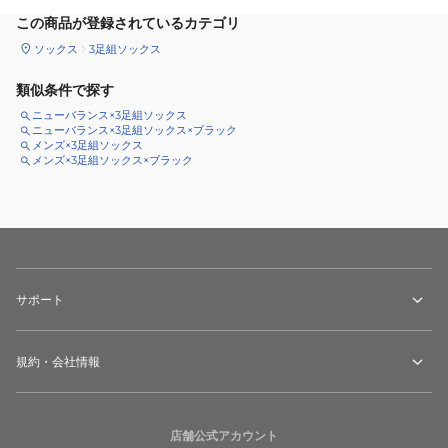
この商品が登録されているカテゴリ
ソックス
3足組ソックス
類似条件で探す
ニューバランス×3足組ソックス
ニューバランス×3足組ソックス×ブラック
メンズ×3足組ソックス
メンズ×3足組ソックス×ブラック
サポート
規約・会社情報
店舗公式アカウント