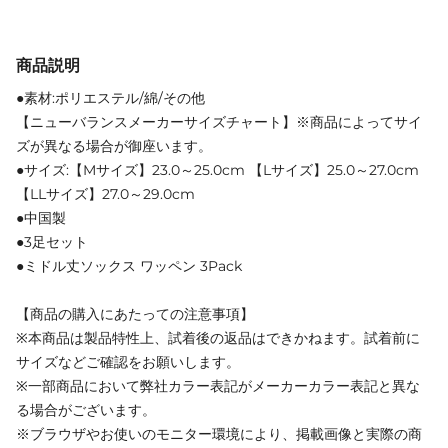
商品説明
●素材:ポリエステル/綿/その他
【ニューバランスメーカーサイズチャート】※商品によってサイ
ズが異なる場合が御座います。
●サイズ:【Mサイズ】23.0～25.0cm 【Lサイズ】25.0～27.0cm
【LLサイズ】27.0～29.0cm
●中国製
●3足セット
●ミドル丈ソックス ワッペン 3Pack
【商品の購入にあたっての注意事項】
※本商品は製品特性上、試着後の返品はできかねます。試着前に
サイズなどご確認をお願いします。
※一部商品において弊社カラー表記がメーカーカラー表記と異な
る場合がございます。
※ブラウザやお使いのモニター環境により、掲載画像と実際の商