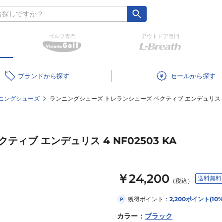
ゴルフ専門
アウトドア専門
ブランド
セール
ニングシューズ
ランニングシューズ トレランシューズ ベクティブ エンデュリス 4 N
ィブ エンデュリス 4 NF02503 KA
￥24,200
送料無料
（税込）
獲得ポイント：
2,200
ポイント
(10
P
カラー
：
ブラック