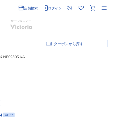
店舗検索
ログイン
サーフ&スノー
クーポン
F02503 KA
%)
UP