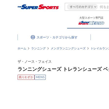
すべてのカテゴリ
大型スポーツ専門店
スポーツ・カテゴリ
ホーム
ランニング
メンズランニングシューズ
トレイルラン
ザ・ノース・フェイス
ランニングシューズ トレランシューズ ベクテ
残りわずか
MENS