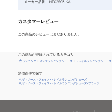
メーカー品番
NF02503 KA
カスタマーレビュー
この商品のレビューはまだありません。
この商品が登録されているカテゴリ
ランニング
メンズランニングシューズ
トレイルランニングシューズ
類似条件で探す
ザ・ノース・フェイス×トレイルランニングシューズ
ザ・ノース・フェイス×トレイルランニングシューズ×ブラック