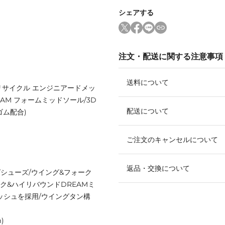
シェアする
注文・配送に関する注意事項
送料について
リサイクル エンジニアードメッ
AM フォームミッドソール/3D
配送について
ゴム配合)
ご注文のキャンセルについて
返品・交換について
ングシューズ/ウイング&フォーク
ク&ハイリバウンドDREAMミ
ッシュを採用/ウイングタン構
)