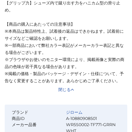
【グリップ力】シューズ内で蹴り出す力をハニカム型の滑り止
め。
【商品の購入にあたっての注意事項】
※本商品は製品特性上、試着後の返品はできかねます。試着前に
サイズなどご確認をお願いします。
※一部商品において弊社カラー表記がメーカーカラー表記と異な
る場合がございます。
※ブラウザやお使いのモニター環境により、掲載画像と実際の商
品の色味が若干異なる場合があります。
※掲載の価格・製品のパッケージ・デザイン・仕様について、予
告なく変更することがあります。あらかじめご了承ください。
閉じる
ブランド
ジローム
商品ID
A-10880908501
メーカー品番
WR5S0002-TF771-GRRN
WHT