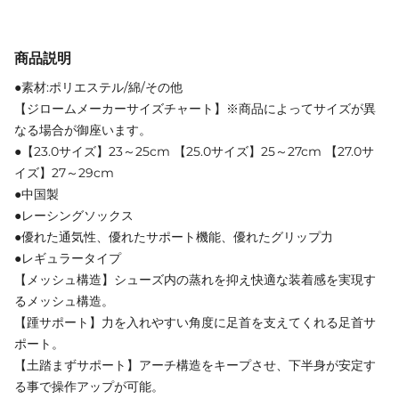
商品説明
●素材:ポリエステル/綿/その他
【ジロームメーカーサイズチャート】※商品によってサイズが異
なる場合が御座います。
●【23.0サイズ】23～25cm 【25.0サイズ】25～27cm 【27.0サ
イズ】27～29cm
●中国製
●レーシングソックス
●優れた通気性、優れたサポート機能、優れたグリップ力
●レギュラータイプ
【メッシュ構造】シューズ内の蒸れを抑え快適な装着感を実現す
るメッシュ構造。
【踵サポート】力を入れやすい角度に足首を支えてくれる足首サ
ポート。
【土踏まずサポート】アーチ構造をキープさせ、下半身が安定す
る事で操作アップが可能。