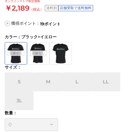
オンラインストア限定価格
￥2,189
送料別
店舗受取で送料無料
（税込）
獲得ポイント：
19
ポイント
P
カラー
：
ブラック×イエロー
サイズ
：
S
M
L
LL
3L
数量：