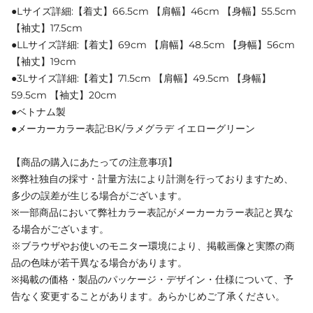
●Lサイズ詳細:【着丈】66.5cm 【肩幅】46cm 【身幅】55.5cm
【袖丈】17.5cm
●LLサイズ詳細:【着丈】69cm 【肩幅】48.5cm 【身幅】56cm
【袖丈】19cm
●3Lサイズ詳細:【着丈】71.5cm 【肩幅】49.5cm 【身幅】
59.5cm 【袖丈】20cm
●ベトナム製
●メーカーカラー表記:BK/ラメグラデ イエローグリーン
【商品の購入にあたっての注意事項】
※弊社独自の採寸・計量方法により計測を行っておりますため、
多少の誤差が生じる場合がございます。
※一部商品において弊社カラー表記がメーカーカラー表記と異な
る場合がございます。
※ブラウザやお使いのモニター環境により、掲載画像と実際の商
品の色味が若干異なる場合があります。
※掲載の価格・製品のパッケージ・デザイン・仕様について、予
告なく変更することがあります。あらかじめご了承ください。