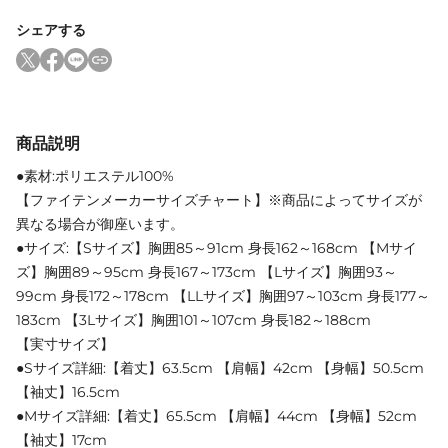
シェアする
商品説明
●素材:ポリエステル100%
【ファイテンメーカーサイズチャート】※商品によってサイズが
異なる場合が御座います。
●サイズ:【Sサイズ】胸囲85～91cm 身長162～168cm 【Mサイ
ズ】胸囲89～95cm 身長167～173cm 【Lサイズ】胸囲93～
99cm 身長172～178cm 【LLサイズ】胸囲97～103cm 身長177～
183cm 【3Lサイズ】胸囲101～107cm 身長182～188cm
【実寸サイズ】
●Sサイズ詳細:【着丈】63.5cm 【肩幅】42cm 【身幅】50.5cm
【袖丈】16.5cm
●Mサイズ詳細:【着丈】65.5cm 【肩幅】44cm 【身幅】52cm
【袖丈】17cm