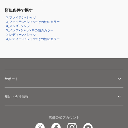
類似条件で探す
ファイテン×シャツ
ファイテン×シャツ×その他のカラー
メンズ×シャツ
メンズ×シャツ×その他のカラー
レディース×シャツ
レディース×シャツ×その他のカラー
サポート
規約・会社情報
店舗公式アカウント