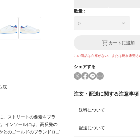
数量：
カートに追加
この商品は在庫がない、または現在販売さ
シェアする
ム底
注文・配送に関する注意事項
送料について
に、ストリートの要素をプラ
徴。インソールには、高反発の
配送について
かかとのゴールドのブランドロゴ