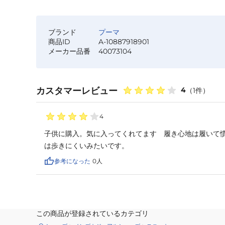
ブランド
プーマ
商品ID
A-10887918901
メーカー品番
40073104
カスタマーレビュー
4
（
1
件）
4
子供に購入。気に入ってくれてます　履き心地は履いて
は歩きにくいみたいです。
参考になった
0
人
この商品が登録されているカテゴリ