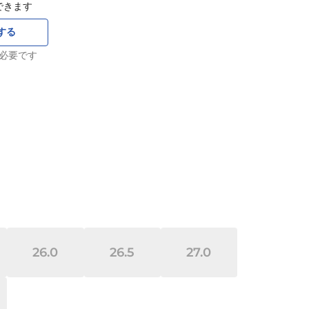
できます
する
必要です
26.0
26.5
27.0