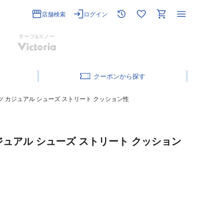
店舗検索
ログイン
サーフ&スノー
クーポン
ーツ カジュアル シューズ ストリート クッション性
カジュアル シューズ ストリート クッション