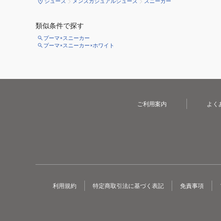
シューズ
メンズカジュアルシューズ
スニーカー
類似条件で探す
プーマ×スニーカー
プーマ×スニーカー×ホワイト
ご利用案内
よく
利用規約
特定商取引法に基づく表記
免責事項