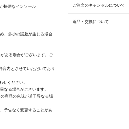
ご注文のキャンセルについて
ンが快適なインソール
返品・交換について
ため、多少の誤差が生じる場合
みがある場合がございます。ご
社許容内とさせていただいており
合わせください。
と異なる場合がございます。
際の商品の色味が若干異なる場
て、予告なく変更することがあ