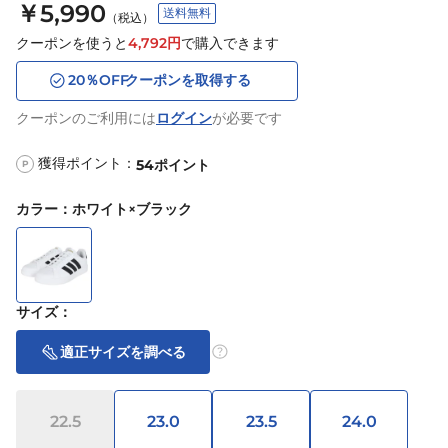
￥5,990
送料無料
（税込）
クーポンを使うと
4,792
円
で購入できます
20
％OFF
クーポンを取得する
クーポンのご利用には
ログイン
が必要です
獲得ポイント：
54
ポイント
P
カラー
：
ホワイト×ブラック
サイズ
：
適正サイズを調べる
22.5
23.0
23.5
24.0