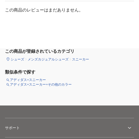
この商品のレビューはまだありません。
サイズ
を選択してください
この商品が登録されているカテゴリ
シューズ
メンズカジュアルシューズ
スニーカー
類似条件で探す
アディダス×スニーカー
アディダス×スニーカー×その他のカラー
サポート