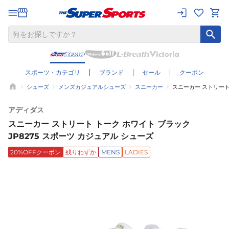
スポーツ・カテゴリ
ブランド
セール
クーポン
シューズ
メンズカジュアルシューズ
スニーカー
スニーカー ストリート 
アディダス
スニーカー ストリート トーク ホワイト ブラック
JP8275 スポーツ カジュアル シューズ
20%OFFクーポン
残りわずか
MENS
LADIES