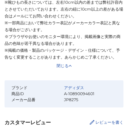
※靴ひもの長さについては、左右10cm以内の差までは弊社許容内
とさせていただいております。左右の紐に10cm以上の差がある場
合はメールにてお問い合わせください。
※一部商品において弊社カラー表記がメーカーカラー表記と異な
る場合がございます。
※ブラウザやお使いのモニター環境により、掲載画像と実際の商
品の色味が若干異なる場合があります。
※掲載の価格・製品のパッケージ・デザイン・仕様について、予
告なく変更することがあります。あらかじめご了承ください。
閉じる
ブランド
アディダス
商品ID
A-10890094601
メーカー品番
JP8275
カスタマーレビュー
レビューを書く